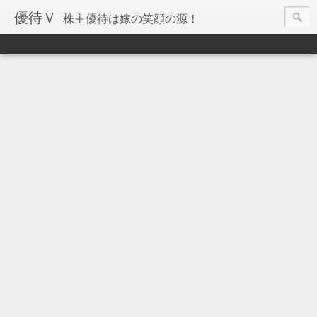
優待Ｖ
株主優待は嫁の笑顔の源！