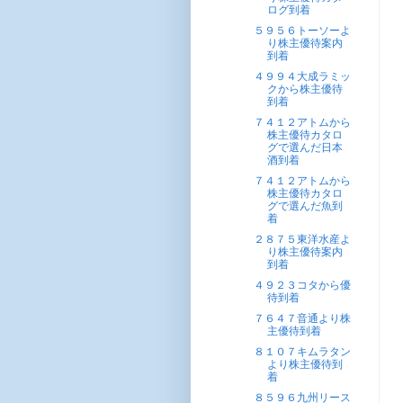
ログ到着
５９５６トーソーよ
り株主優待案内
到着
４９９４大成ラミッ
クから株主優待
到着
７４１２アトムから
株主優待カタロ
グで選んだ日本
酒到着
７４１２アトムから
株主優待カタロ
グで選んだ魚到
着
２８７５東洋水産よ
り株主優待案内
到着
４９２３コタから優
待到着
７６４７音通より株
主優待到着
８１０７キムラタン
より株主優待到
着
８５９６九州リース