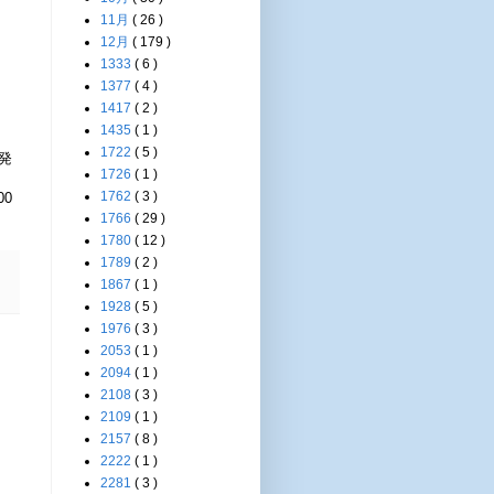
11月
( 26 )
12月
( 179 )
1333
( 6 )
1377
( 4 )
1417
( 2 )
1435
( 1 )
1722
( 5 )
発
1726
( 1 )
、
1762
( 3 )
0
1766
( 29 )
1780
( 12 )
1789
( 2 )
1867
( 1 )
1928
( 5 )
1976
( 3 )
2053
( 1 )
2094
( 1 )
2108
( 3 )
2109
( 1 )
2157
( 8 )
2222
( 1 )
2281
( 3 )