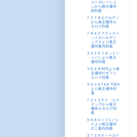
コーポレーショ
ンから株主優待
券到着
７２７８エクセディ
から株主優待カ
タログ到着
７８４０フランスベ
ッドホールディ
ングスより株主
優待案内到着
３５５６リネットジ
ャパンより株主
優待到着
３６４８AGSより株
主優待のギフト
カード到着
４６３６T＆K TOKA
より株主優待到
着
７３１３テイ・エス
テックから株主
優待カタログ到
着
９９８４ソフトバン
クより株主優待
のご案内到着
３７３８ティーガイ