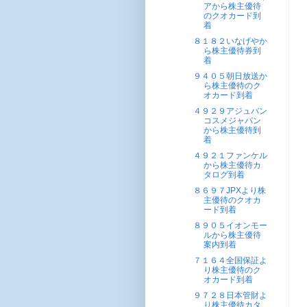
アから株主優待
のクオカード到
着
８１８２いなげやか
ら株主優待券到
着
９４０５朝日放送か
ら株主優待のク
オカード到着
４９２９アジュバン
コスメジャパン
から株主優待到
着
４９２１ファンケル
から株主優待カ
タログ到着
８６９７JPXより株
主優待のクオカ
ード到着
８９０５イオンモー
ルから株主優待
案内到着
７１６４全国保証よ
り株主優待のク
オカード到着
９７２８日本管財よ
り株主優待カタ