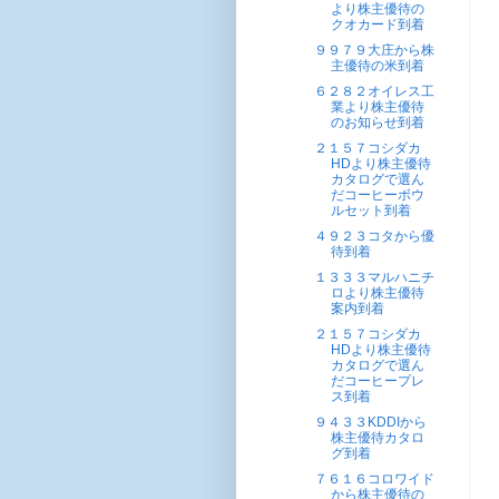
より株主優待の
クオカード到着
９９７９大庄から株
主優待の米到着
６２８２オイレス工
業より株主優待
のお知らせ到着
２１５７コシダカ
HDより株主優待
カタログで選ん
だコーヒーボウ
ルセット到着
４９２３コタから優
待到着
１３３３マルハニチ
ロより株主優待
案内到着
２１５７コシダカ
HDより株主優待
カタログで選ん
だコーヒープレ
ス到着
９４３３KDDIから
株主優待カタロ
グ到着
７６１６コロワイド
から株主優待の