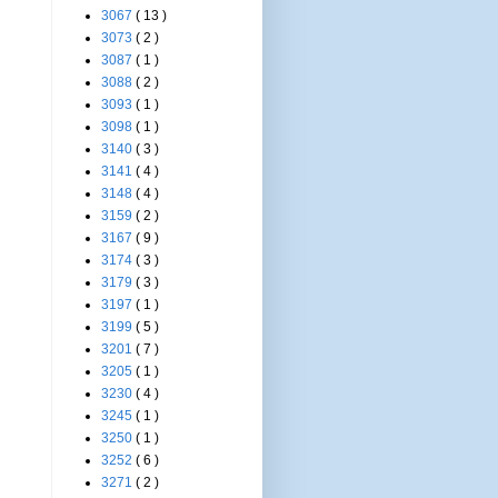
3067
( 13 )
3073
( 2 )
3087
( 1 )
3088
( 2 )
3093
( 1 )
3098
( 1 )
3140
( 3 )
3141
( 4 )
3148
( 4 )
3159
( 2 )
3167
( 9 )
3174
( 3 )
3179
( 3 )
3197
( 1 )
3199
( 5 )
3201
( 7 )
3205
( 1 )
3230
( 4 )
3245
( 1 )
3250
( 1 )
3252
( 6 )
3271
( 2 )