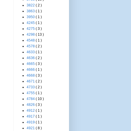
3822
( 2 )
3863
( 1 )
3950
( 1 )
4245
( 1 )
4275
( 3 )
4298
( 13 )
4548
( 1 )
4578
( 2 )
4633
( 1 )
4636
( 2 )
4665
( 3 )
4666
( 1 )
4668
( 3 )
4671
( 2 )
4733
( 2 )
4755
( 1 )
4784
( 10 )
4826
( 3 )
4912
( 1 )
4917
( 1 )
4919
( 1 )
4921
( 8 )