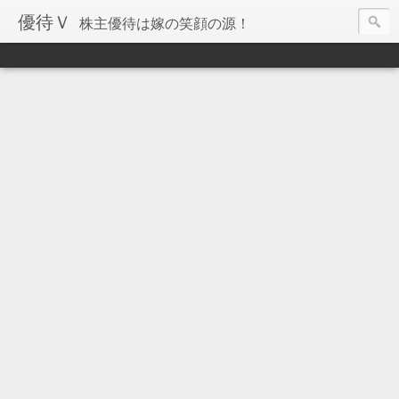
優待Ｖ
株主優待は嫁の笑顔の源！