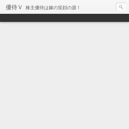
優待Ｖ
株主優待は嫁の笑顔の源！