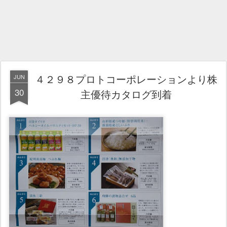
４２９８プロトコーポレーションより株
JUN
30
主優待カタログ到着