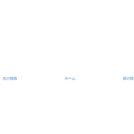
次の投稿
ホーム
前の投