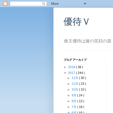
優待Ｖ
株主優待は嫁の笑顔の源
ブログ アーカイブ
►
2018
( 38 )
▼
2017
( 244 )
►
12月
( 30 )
►
11月
( 23 )
►
10月
( 10 )
►
9月
( 24 )
►
8月
( 13 )
►
7月
( 18 )
▼
6月
( 44 )