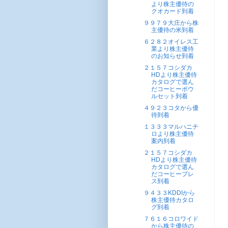
より株主優待の
クオカード到着
９９７９大庄から株
主優待の米到着
６２８２オイレス工
業より株主優待
のお知らせ到着
２１５７コシダカ
HDより株主優待
カタログで選ん
だコーヒーボウ
ルセット到着
４９２３コタから優
待到着
１３３３マルハニチ
ロより株主優待
案内到着
２１５７コシダカ
HDより株主優待
カタログで選ん
だコーヒープレ
ス到着
９４３３KDDIから
株主優待カタロ
グ到着
７６１６コロワイド
から株主優待の