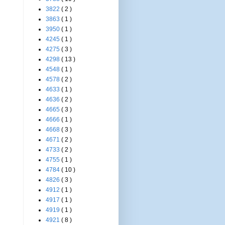
3822
( 2 )
3863
( 1 )
3950
( 1 )
4245
( 1 )
4275
( 3 )
4298
( 13 )
4548
( 1 )
4578
( 2 )
4633
( 1 )
4636
( 2 )
4665
( 3 )
4666
( 1 )
4668
( 3 )
4671
( 2 )
4733
( 2 )
4755
( 1 )
4784
( 10 )
4826
( 3 )
4912
( 1 )
4917
( 1 )
4919
( 1 )
4921
( 8 )