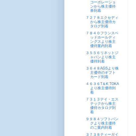
コーポレーショ
ンから株主優待
券到着
７２７８エクセディ
から株主優待カ
タログ到着
７８４０フランスベ
ッドホールディ
ングスより株主
優待案内到着
３５５６リネットジ
ャパンより株主
優待到着
３６４８AGSより株
主優待のギフト
カード到着
４６３６T＆K TOKA
より株主優待到
着
７３１３テイ・エス
テックから株主
優待カタログ到
着
９９８４ソフトバン
クより株主優待
のご案内到着
３７３８ティーガイ