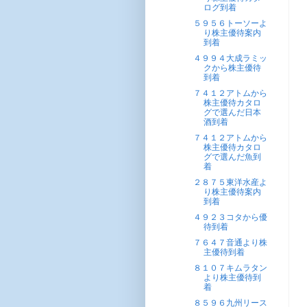
ログ到着
５９５６トーソーよ
り株主優待案内
到着
４９９４大成ラミッ
クから株主優待
到着
７４１２アトムから
株主優待カタロ
グで選んだ日本
酒到着
７４１２アトムから
株主優待カタロ
グで選んだ魚到
着
２８７５東洋水産よ
り株主優待案内
到着
４９２３コタから優
待到着
７６４７音通より株
主優待到着
８１０７キムラタン
より株主優待到
着
８５９６九州リース