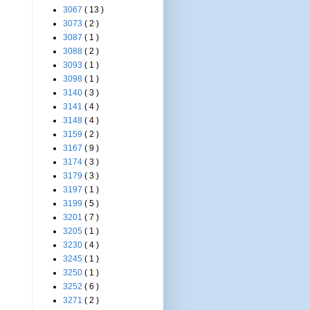
3067
( 13 )
3073
( 2 )
3087
( 1 )
3088
( 2 )
3093
( 1 )
3098
( 1 )
3140
( 3 )
3141
( 4 )
3148
( 4 )
3159
( 2 )
3167
( 9 )
3174
( 3 )
3179
( 3 )
3197
( 1 )
3199
( 5 )
3201
( 7 )
3205
( 1 )
3230
( 4 )
3245
( 1 )
3250
( 1 )
3252
( 6 )
3271
( 2 )