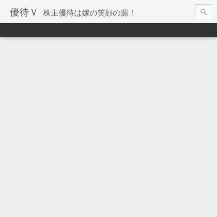
優待Ｖ
株主優待は嫁の笑顔の源！