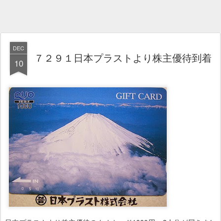
DEC
７２９１日本プラストより株主優待到着
10