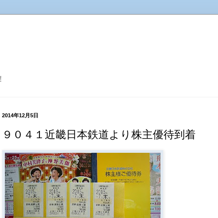
！
2014年12月5日
９０４１近畿日本鉄道より株主優待到着