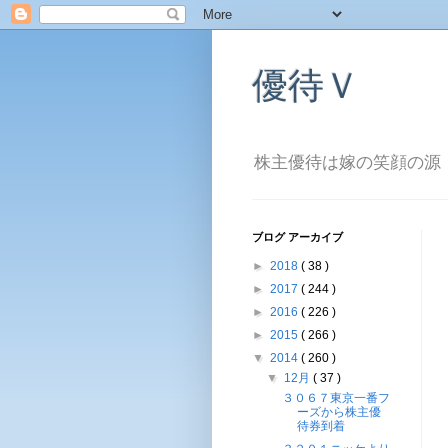
優待Ｖ
株主優待は嫁の笑顔の源
ブログ アーカイブ
►
2018
( 38 )
►
2017
( 244 )
►
2016
( 226 )
►
2015
( 266 )
▼
2014
( 260 )
▼
12月
( 37 )
３０６７東京一番フ
ーズから株主優
待券到着