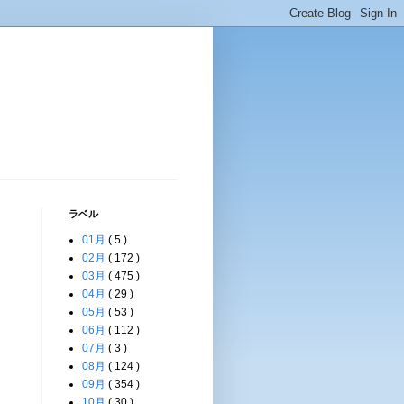
ラベル
01月
( 5 )
02月
( 172 )
03月
( 475 )
04月
( 29 )
05月
( 53 )
06月
( 112 )
07月
( 3 )
08月
( 124 )
09月
( 354 )
10月
( 30 )