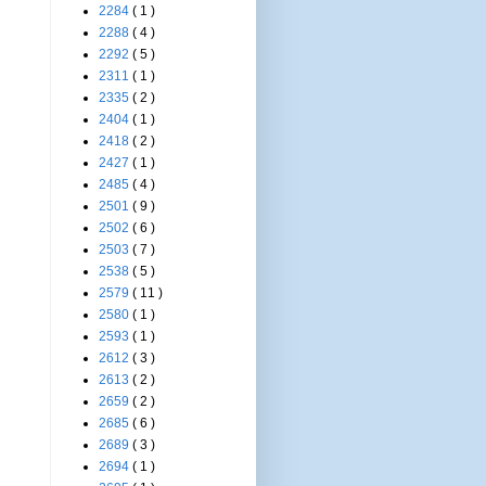
2284
( 1 )
2288
( 4 )
2292
( 5 )
2311
( 1 )
2335
( 2 )
2404
( 1 )
2418
( 2 )
2427
( 1 )
2485
( 4 )
2501
( 9 )
2502
( 6 )
2503
( 7 )
2538
( 5 )
2579
( 11 )
2580
( 1 )
2593
( 1 )
2612
( 3 )
2613
( 2 )
2659
( 2 )
2685
( 6 )
2689
( 3 )
2694
( 1 )