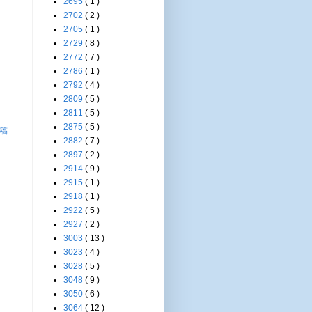
2695
( 1 )
2702
( 2 )
2705
( 1 )
2729
( 8 )
2772
( 7 )
2786
( 1 )
2792
( 4 )
2809
( 5 )
2811
( 5 )
2875
( 5 )
稿
2882
( 7 )
2897
( 2 )
2914
( 9 )
2915
( 1 )
2918
( 1 )
2922
( 5 )
2927
( 2 )
3003
( 13 )
3023
( 4 )
3028
( 5 )
3048
( 9 )
3050
( 6 )
3064
( 12 )