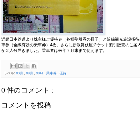
近畿日本鉄道より株主様ご優待券（各種割引券の冊子）と沿線観光施設招待
車券（全線有効の乗車券）4枚、さらに新歌舞伎座チケット割引販売のご案
が２人分届きました。乗車券は来年７月末まで使えます。
ラベル:
03月
,
09月
,
9041
,
乗車券
,
優待
0 件のコメント :
コメントを投稿