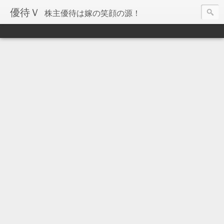
優待Ｖ
株主優待は嫁の笑顔の源！