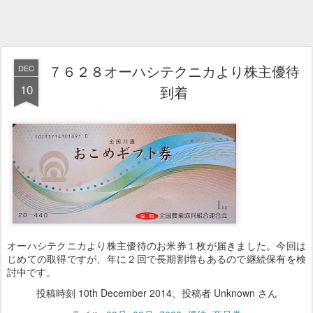
７６２８オーハシテクニカより株主優待
DEC
10
到着
オーハシテクニカより株主優待のお米券１枚が届きました。今回は
じめての取得ですが、年に２回で長期割増もあるので継続保有を検
討中です。
投稿時刻
10th December 2014
、投稿者 Unknown さん