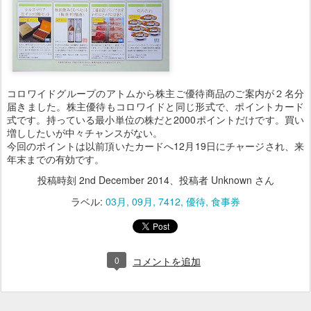
コロワイドグループのアトムから株主ご優待商品のご案内が２名分
届きました。株主優待もコロワイドと同じ形式で、ポイントカード
式です。持っている最小単位の株だと2000ポイントだけです。買い
増ししたいが中々チャンスがない。
今回のポイントは以前頂いたカードへ12月19日にチャージされ、来
年末までの有効です。
投稿時刻
2nd December 2014
、投稿者 Unknown さん
ラベル:
03月
09月
7412
優待
食事券
0
コメントを追加