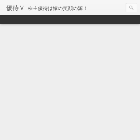
優待Ｖ
株主優待は嫁の笑顔の源！