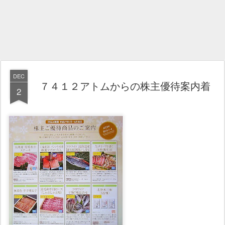
DEC
７４１２アトムからの株主優待案内着
2