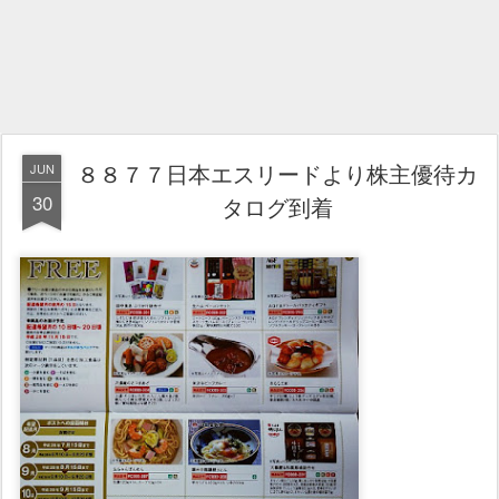
８８７７日本エスリードより株主優待カ
JUN
30
タログ到着