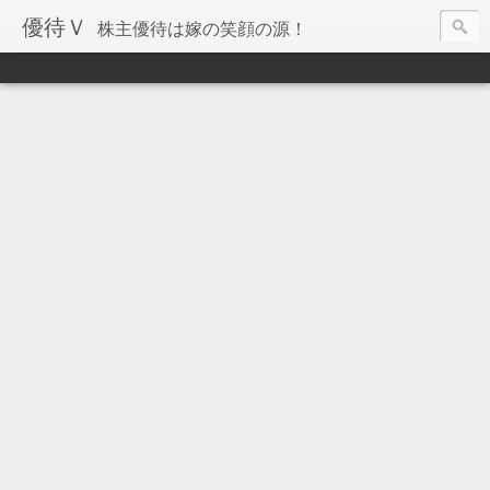
優待Ｖ
株主優待は嫁の笑顔の源！