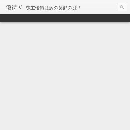
優待Ｖ
株主優待は嫁の笑顔の源！