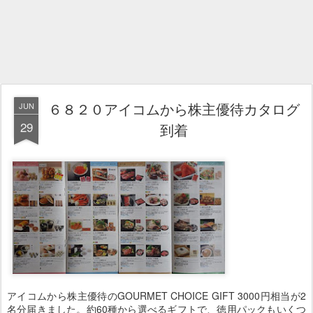
６８２０アイコムから株主優待カタログ
JUN
29
到着
アイコムから株主優待のGOURMET CHOICE GIFT 3000円相当が2
名分届きました。約60種から選べるギフトで、徳用パックもいくつ