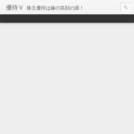
優待Ｖ
株主優待は嫁の笑顔の源！