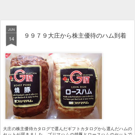
JUN
９９７９大庄から株主優待のハム到着
14
大庄の株主優待カタログで選んだギフトカタログから選んだハムの
セットが届きました。プリマハムの焼豚とロースハムのセットで