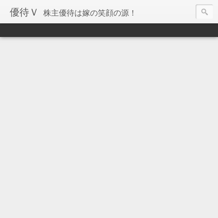
優待Ｖ
株主優待は嫁の笑顔の源！