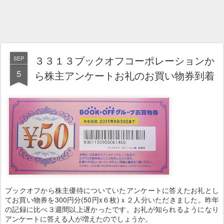
３３１３ブックオフコーポレーションか
SEP
5
ら株主アンケートお礼のお買い物券到着
ブックオフから株主優待についていたアンケートに答えたお礼とし
てお買い物券を300円分(50円x６枚)ｘ２人分いただきました。昨年
の記録に比べ３週間以上遅かったです。お礼が知られるようになり
アンケートに答える人が増えたのでしょうか。