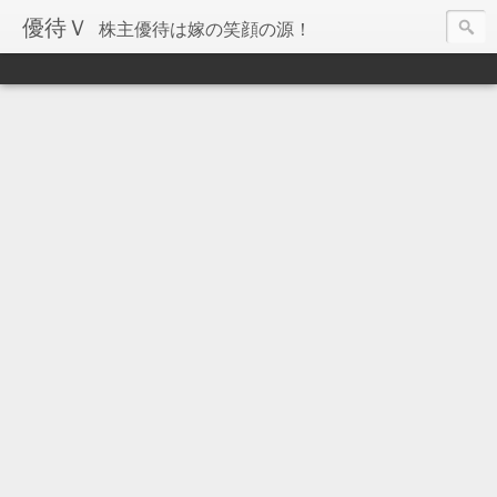
優待Ｖ
株主優待は嫁の笑顔の源！