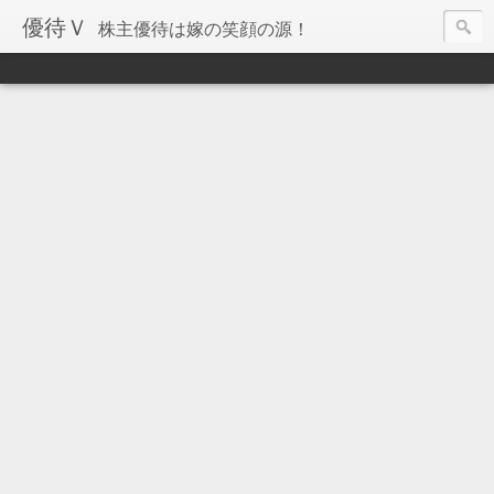
優待Ｖ
株主優待は嫁の笑顔の源！