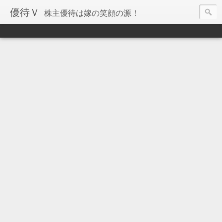
優待Ｖ
株主優待は嫁の笑顔の源！