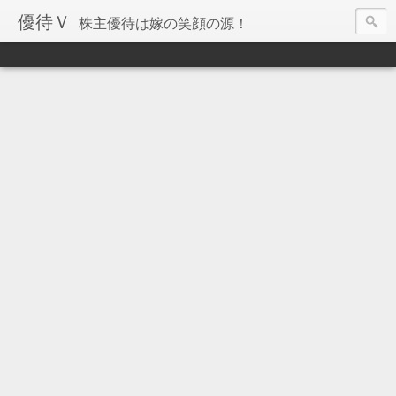
優待Ｖ
株主優待は嫁の笑顔の源！