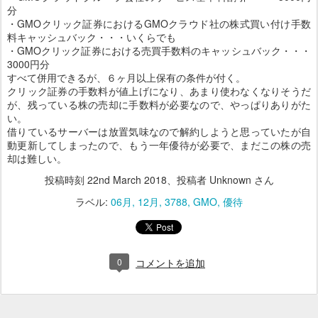
分
・GMOクリック証券におけるGMOクラウド社の株式買い付け手数
料キャッシュバック・・・いくらでも
・GMOクリック証券における売買手数料のキャッシュバック・・・
3000円分
すべて併用できるが、６ヶ月以上保有の条件が付く。
クリック証券の手数料が値上げになり、あまり使わなくなりそうだ
が、残っている株の売却に手数料が必要なので、やっぱりありがた
い。
借りているサーバーは放置気味なので解約しようと思っていたが自
動更新してしまったので、もう一年優待が必要で、まだこの株の売
却は難しい。
投稿時刻
22nd March 2018
、投稿者 Unknown さん
ラベル:
06月
12月
3788
GMO
優待
0
コメントを追加