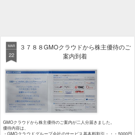
３７８８GMOクラウドから株主優待のご
MAR
22
案内到着
GMOクラウドから株主優待のご案内が二人分届きました。
優待内容は、
・GMOクラウドグループ会社のサービス基本料割引・・・5000円