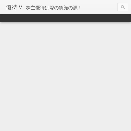
優待Ｖ
株主優待は嫁の笑顔の源！