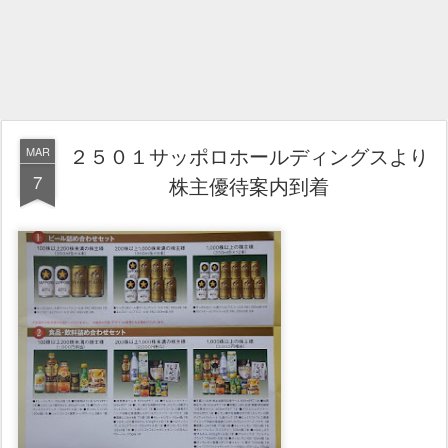
２５０１サッポロホールディングスより
MAR
7
株主優待案内到着