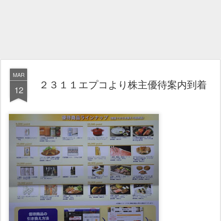
MAR
２３１１エプコより株主優待案内到着
12