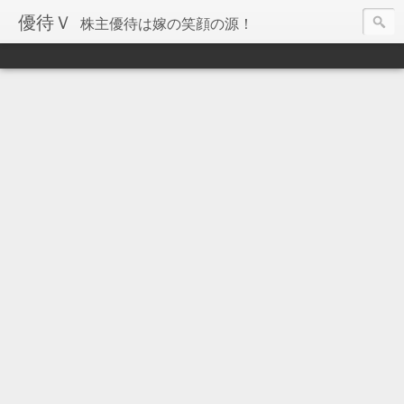
優待Ｖ
株主優待は嫁の笑顔の源！