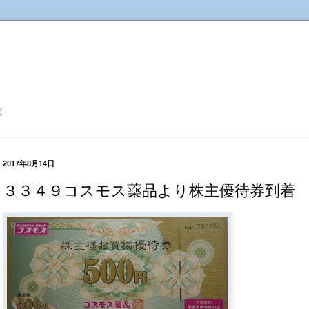
！
2017年8月14日
３３４９コスモス薬品より株主優待券到着