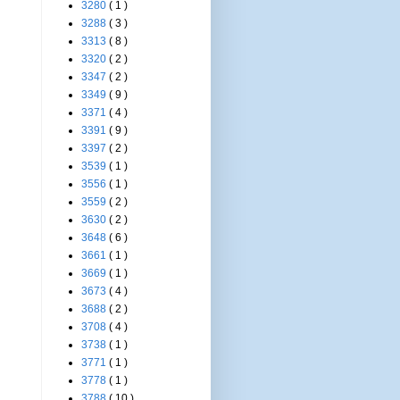
3280
( 1 )
3288
( 3 )
3313
( 8 )
3320
( 2 )
3347
( 2 )
3349
( 9 )
3371
( 4 )
3391
( 9 )
3397
( 2 )
3539
( 1 )
3556
( 1 )
3559
( 2 )
3630
( 2 )
3648
( 6 )
3661
( 1 )
3669
( 1 )
3673
( 4 )
3688
( 2 )
3708
( 4 )
3738
( 1 )
3771
( 1 )
3778
( 1 )
3788
( 10 )