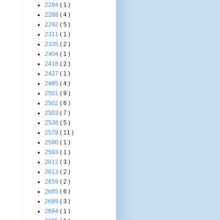
2284
( 1 )
2288
( 4 )
2292
( 5 )
2311
( 1 )
2335
( 2 )
2404
( 1 )
2418
( 2 )
2427
( 1 )
2485
( 4 )
2501
( 9 )
2502
( 6 )
2503
( 7 )
2538
( 5 )
2579
( 11 )
2580
( 1 )
2593
( 1 )
2612
( 3 )
2613
( 2 )
2659
( 2 )
2685
( 6 )
2689
( 3 )
2694
( 1 )