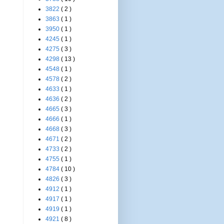
3822
( 2 )
3863
( 1 )
3950
( 1 )
4245
( 1 )
4275
( 3 )
4298
( 13 )
4548
( 1 )
4578
( 2 )
4633
( 1 )
4636
( 2 )
4665
( 3 )
4666
( 1 )
4668
( 3 )
4671
( 2 )
4733
( 2 )
4755
( 1 )
4784
( 10 )
4826
( 3 )
4912
( 1 )
4917
( 1 )
4919
( 1 )
4921
( 8 )