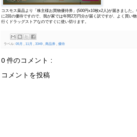
コスモス薬品より「株主様お買物優待券」(500円x10枚x2人)が届きました。
に2回の優待ですので、我が家では年間2万円分が届く訳ですが、よく買い物
行くドラッグストアなのですぐに使い切ります。
ラベル:
05月
,
11月
,
3349
,
商品券
,
優待
0 件のコメント :
コメントを投稿