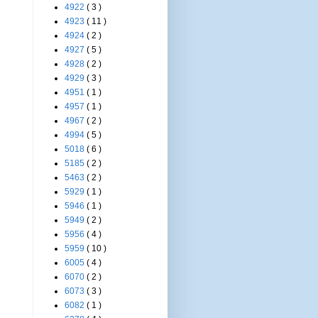
4922
( 3 )
4923
( 11 )
4924
( 2 )
4927
( 5 )
4928
( 2 )
4929
( 3 )
4951
( 1 )
4957
( 1 )
4967
( 2 )
4994
( 5 )
5018
( 6 )
5185
( 2 )
5463
( 2 )
5929
( 1 )
5946
( 1 )
5949
( 2 )
5956
( 4 )
5959
( 10 )
6005
( 4 )
6070
( 2 )
6073
( 3 )
6082
( 1 )