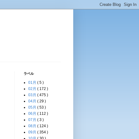
ラベル
01月
( 5 )
02月
( 172 )
03月
( 475 )
04月
( 29 )
05月
( 53 )
06月
( 112 )
07月
( 3 )
08月
( 124 )
09月
( 354 )
10月
( 30 )