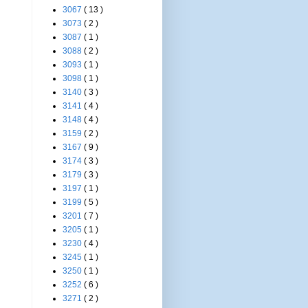
3067
( 13 )
3073
( 2 )
3087
( 1 )
3088
( 2 )
3093
( 1 )
3098
( 1 )
3140
( 3 )
3141
( 4 )
3148
( 4 )
3159
( 2 )
3167
( 9 )
3174
( 3 )
3179
( 3 )
3197
( 1 )
3199
( 5 )
3201
( 7 )
3205
( 1 )
3230
( 4 )
3245
( 1 )
3250
( 1 )
3252
( 6 )
3271
( 2 )