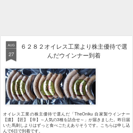
６２８２オイレス工業より株主優待で選
AUG
27
んだウインナー到着
オイレス工業の株主優待で選んだ「TheOniku 自家製ウインナー
【濃】【匠】【辛】～人気の3種を詰合せ～」が届きました。昨日届
いた馬刺しよりはずっと食べごたえありそうです。こちらは申し込
んで6日で到着です。