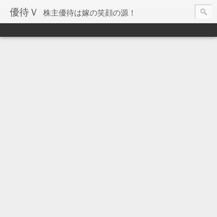
優待Ｖ
株主優待は嫁の笑顔の源！