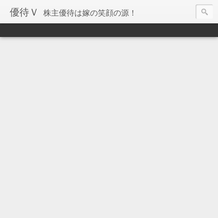
優待Ｖ
株主優待は嫁の笑顔の源！