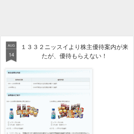
１３３２ニッスイより株主優待案内が来
AUG
14
たが、優待もらえない！