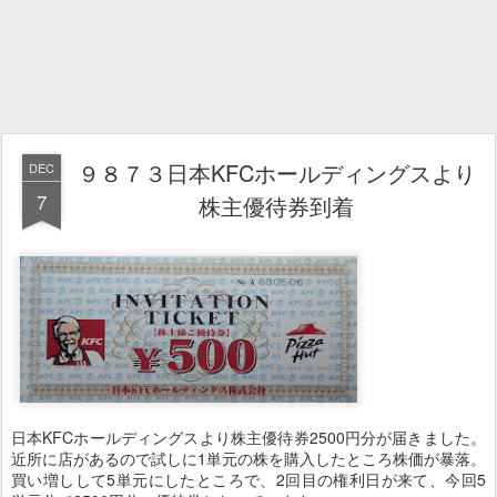
９８７３日本KFCホールディングスより
DEC
7
株主優待券到着
日本KFCホールディングスより株主優待券2500円分が届きました。
近所に店があるので試しに1単元の株を購入したところ株価が暴落。
買い増しして5単元にしたところで、2回目の権利日が来て、今回5