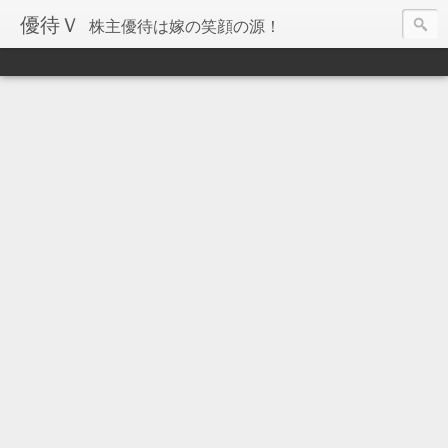
優待Ｖ
株主優待は嫁の笑顔の源！