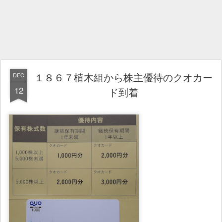
１８６７植木組から株主優待のクオカー
DEC
12
ド到着