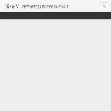
優待Ｖ
株主優待は嫁の笑顔の源！