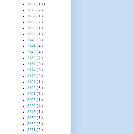
3067
( 13 )
3073
( 2 )
3087
( 1 )
3088
( 2 )
3093
( 1 )
3098
( 1 )
3140
( 3 )
3141
( 4 )
3148
( 4 )
3159
( 2 )
3167
( 9 )
3174
( 3 )
3179
( 3 )
3197
( 1 )
3199
( 5 )
3201
( 7 )
3205
( 1 )
3230
( 4 )
3245
( 1 )
3250
( 1 )
3252
( 6 )
3271
( 2 )