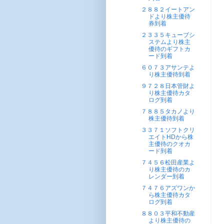
２８８２イートアン
ドより株主優待
券到着
２３３５キューブシ
ステムより株主
優待のギフトカ
ード到着
６０７３アサンテよ
り株主優待到着
９７２８日本管財よ
り株主優待カタ
ログ到着
７８８５タカノより
株主優待到着
３３７１ソフトクリ
エイトHDから株
主優待のクオカ
ード到着
７４５６松田産業よ
り株主優待のカ
レンダー到着
７４７６アズワンか
ら株主優待カタ
ログ到着
８８０３平和不動産
より株主優待の