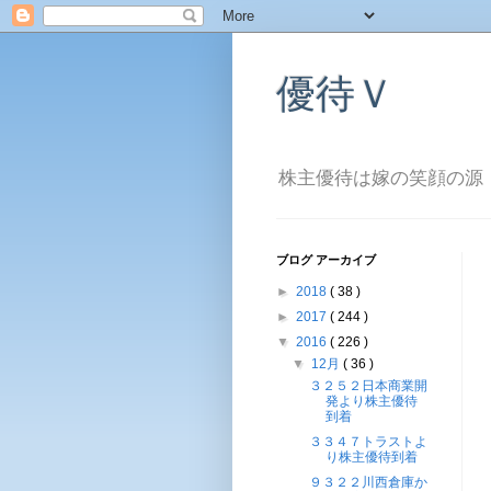
優待Ｖ
株主優待は嫁の笑顔の源
ブログ アーカイブ
►
2018
( 38 )
►
2017
( 244 )
▼
2016
( 226 )
▼
12月
( 36 )
３２５２日本商業開
発より株主優待
到着
３３４７トラストよ
り株主優待到着
９３２２川西倉庫か