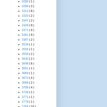
3280
( 1 )
3288
( 3 )
3313
( 8 )
3320
( 2 )
3347
( 2 )
3349
( 9 )
3371
( 4 )
3391
( 9 )
3397
( 2 )
3539
( 1 )
3556
( 1 )
3559
( 2 )
3630
( 2 )
3648
( 6 )
3661
( 1 )
3669
( 1 )
3673
( 4 )
3688
( 2 )
3708
( 4 )
3738
( 1 )
3771
( 1 )
3778
( 1 )
3788
( 10 )