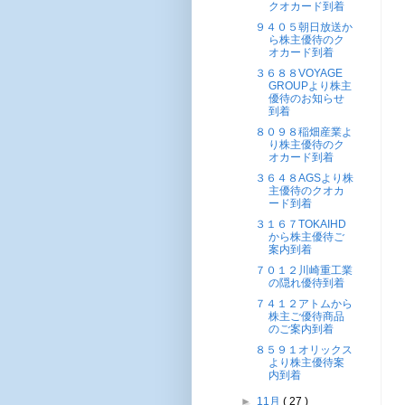
クオカード到着
９４０５朝日放送か
ら株主優待のク
オカード到着
３６８８VOYAGE
GROUPより株主
優待のお知らせ
到着
８０９８稲畑産業よ
り株主優待のク
オカード到着
３６４８AGSより株
主優待のクオカ
ード到着
３１６７TOKAIHD
から株主優待ご
案内到着
７０１２川崎重工業
の隠れ優待到着
７４１２アトムから
株主ご優待商品
のご案内到着
８５９１オリックス
より株主優待案
内到着
►
11月
( 27 )