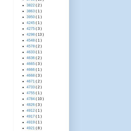
3822
( 2 )
3863
( 1 )
3950
( 1 )
4245
( 1 )
4275
( 3 )
4298
( 13 )
4548
( 1 )
4578
( 2 )
4633
( 1 )
4636
( 2 )
4665
( 3 )
4666
( 1 )
4668
( 3 )
4671
( 2 )
4733
( 2 )
4755
( 1 )
4784
( 10 )
4826
( 3 )
4912
( 1 )
4917
( 1 )
4919
( 1 )
4921
( 8 )