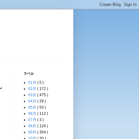
ラベル
01月
( 5 )
ん
02月
( 172 )
03月
( 475 )
04月
( 29 )
05月
( 53 )
06月
( 112 )
07月
( 3 )
08月
( 124 )
09月
( 354 )
10月
( 30 )