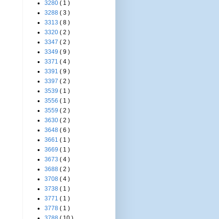
3280
( 1 )
3288
( 3 )
3313
( 8 )
3320
( 2 )
3347
( 2 )
3349
( 9 )
3371
( 4 )
3391
( 9 )
3397
( 2 )
3539
( 1 )
3556
( 1 )
3559
( 2 )
3630
( 2 )
3648
( 6 )
3661
( 1 )
3669
( 1 )
3673
( 4 )
3688
( 2 )
3708
( 4 )
3738
( 1 )
3771
( 1 )
3778
( 1 )
3788
( 10 )