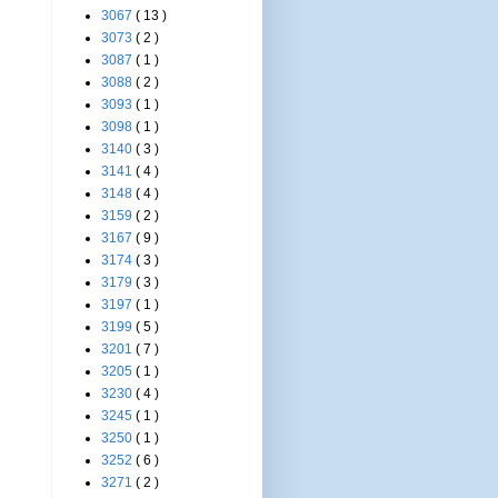
3067
( 13 )
3073
( 2 )
3087
( 1 )
3088
( 2 )
3093
( 1 )
3098
( 1 )
3140
( 3 )
3141
( 4 )
3148
( 4 )
3159
( 2 )
3167
( 9 )
3174
( 3 )
3179
( 3 )
3197
( 1 )
3199
( 5 )
3201
( 7 )
3205
( 1 )
3230
( 4 )
3245
( 1 )
3250
( 1 )
3252
( 6 )
3271
( 2 )