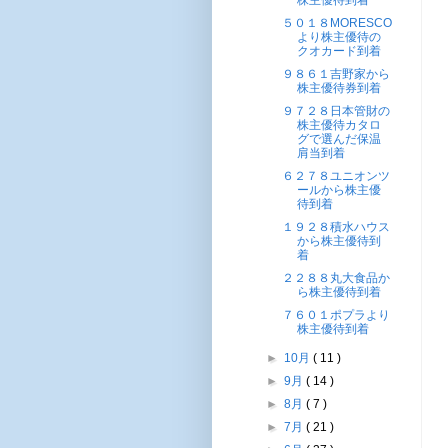
株主優待到着
５０１８MORESCO
より株主優待の
クオカード到着
９８６１吉野家から
株主優待券到着
９７２８日本管財の
株主優待カタロ
グで選んだ保温
肩当到着
６２７８ユニオンツ
ールから株主優
待到着
１９２８積水ハウス
から株主優待到
着
２２８８丸大食品か
ら株主優待到着
７６０１ポプラより
株主優待到着
►
10月
( 11 )
►
9月
( 14 )
►
8月
( 7 )
►
7月
( 21 )