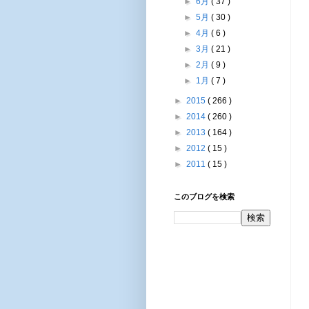
►
6月
( 37 )
►
5月
( 30 )
►
4月
( 6 )
►
3月
( 21 )
►
2月
( 9 )
►
1月
( 7 )
►
2015
( 266 )
►
2014
( 260 )
►
2013
( 164 )
►
2012
( 15 )
►
2011
( 15 )
このブログを検索