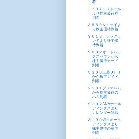
着
３３９７トリドール
より株主優待券
到着
３５５９タイセイよ
り株主優待到着
９６１２ ラックラ
ンドより株主優
待到着
９８３２オートバッ
クスセブンから
株主優待カード
到着
８３０６三菱ＵＦＪ
から株主ガイド
到着
２２８１プリマハム
から株主優待の
ハム到着
９２０２ANAホール
ディングスより
カレンダー到着
３１９９綿半ホール
ディングスより
株主優待の案内
到着