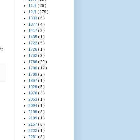
11月
( 26 )
12月
( 179 )
1333
( 6 )
1377
( 4 )
1417
( 2 )
1435
( 1 )
1722
( 5 )
セ
1726
( 1 )
1762
( 3 )
1766
( 29 )
1780
( 12 )
1789
( 2 )
1867
( 1 )
1928
( 5 )
1976
( 3 )
2053
( 1 )
2094
( 1 )
2108
( 3 )
2109
( 1 )
2157
( 8 )
2222
( 1 )
2281
( 3 )