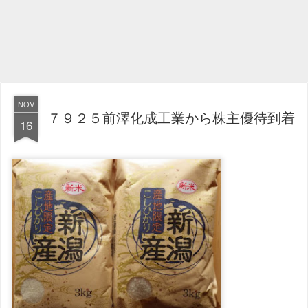
NOV
７９２５前澤化成工業から株主優待到着
16