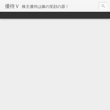
優待Ｖ
株主優待は嫁の笑顔の源！