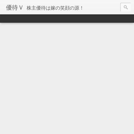
優待Ｖ
株主優待は嫁の笑顔の源！