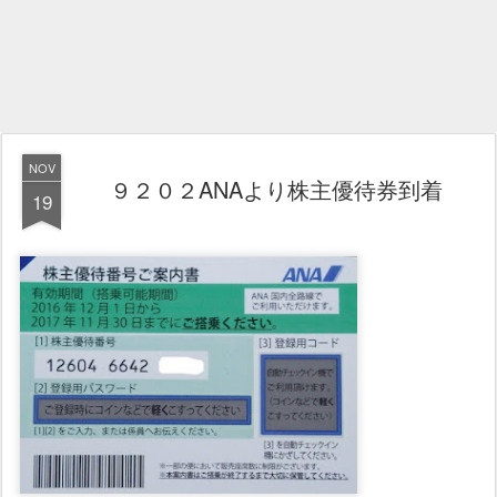
NOV
９２０２ANAより株主優待券到着
19