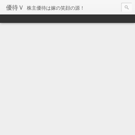
優待Ｖ
株主優待は嫁の笑顔の源！