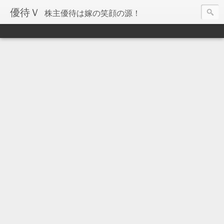
優待Ｖ
株主優待は嫁の笑顔の源！