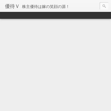
優待Ｖ
株主優待は嫁の笑顔の源！