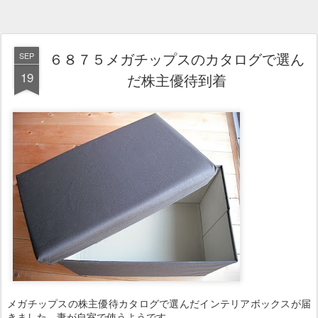
６８７５メガチップスのカタログで選ん
SEP
19
だ株主優待到着
メガチップスの株主優待カタログで選んだインテリアボックスが届
きました。妻が自室で使うようです。