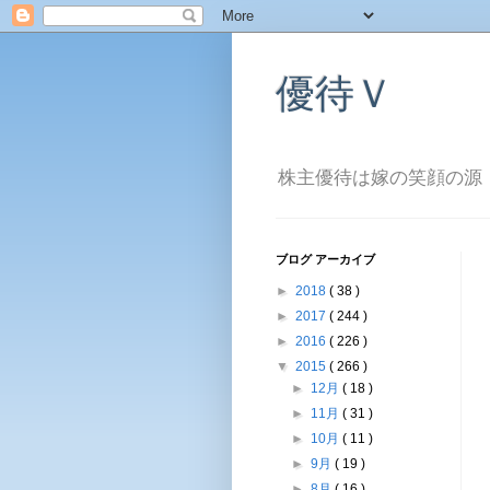
優待Ｖ
株主優待は嫁の笑顔の源
ブログ アーカイブ
►
2018
( 38 )
►
2017
( 244 )
►
2016
( 226 )
▼
2015
( 266 )
►
12月
( 18 )
►
11月
( 31 )
►
10月
( 11 )
►
9月
( 19 )
►
8月
( 16 )