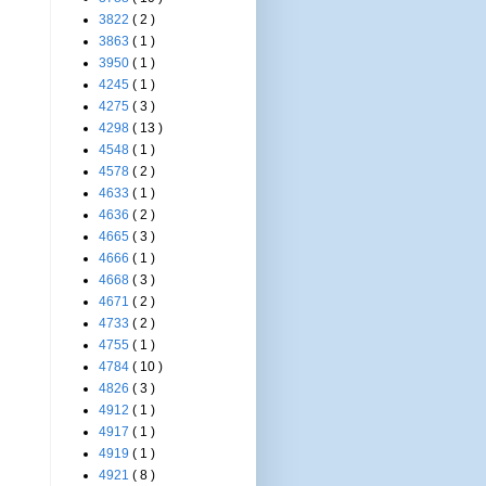
3822
( 2 )
3863
( 1 )
3950
( 1 )
4245
( 1 )
4275
( 3 )
4298
( 13 )
4548
( 1 )
4578
( 2 )
4633
( 1 )
4636
( 2 )
4665
( 3 )
4666
( 1 )
4668
( 3 )
4671
( 2 )
4733
( 2 )
4755
( 1 )
4784
( 10 )
4826
( 3 )
4912
( 1 )
4917
( 1 )
4919
( 1 )
4921
( 8 )