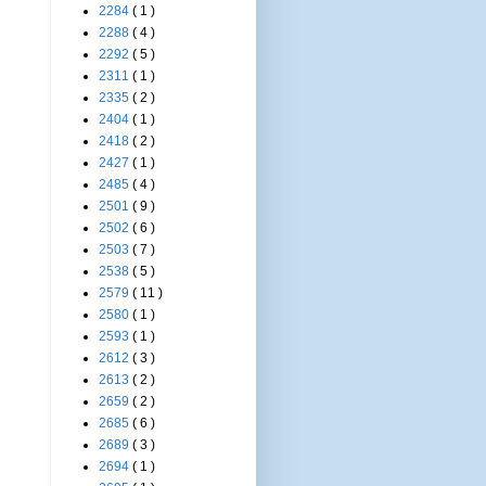
2284
( 1 )
2288
( 4 )
2292
( 5 )
2311
( 1 )
2335
( 2 )
2404
( 1 )
2418
( 2 )
2427
( 1 )
2485
( 4 )
2501
( 9 )
2502
( 6 )
2503
( 7 )
2538
( 5 )
2579
( 11 )
2580
( 1 )
2593
( 1 )
2612
( 3 )
2613
( 2 )
2659
( 2 )
2685
( 6 )
2689
( 3 )
2694
( 1 )