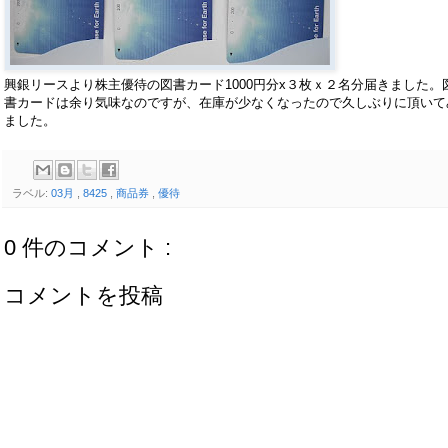
興銀リースより株主優待の図書カード1000円分x３枚ｘ２名分届きました。
書カードは余り気味なのですが、在庫が少なくなったので久しぶりに頂いて
ました。
ラベル:
03月
,
8425
,
商品券
,
優待
0 件のコメント :
コメントを投稿