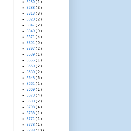
3280
( 1 )
3288
( 3 )
3313
( 8 )
3320
( 2 )
3347
( 2 )
3349
( 9 )
3371
( 4 )
3391
( 9 )
3397
( 2 )
3539
( 1 )
3556
( 1 )
3559
( 2 )
3630
( 2 )
3648
( 6 )
3661
( 1 )
3669
( 1 )
3673
( 4 )
3688
( 2 )
3708
( 4 )
3738
( 1 )
3771
( 1 )
3778
( 1 )
3788
( 10 )