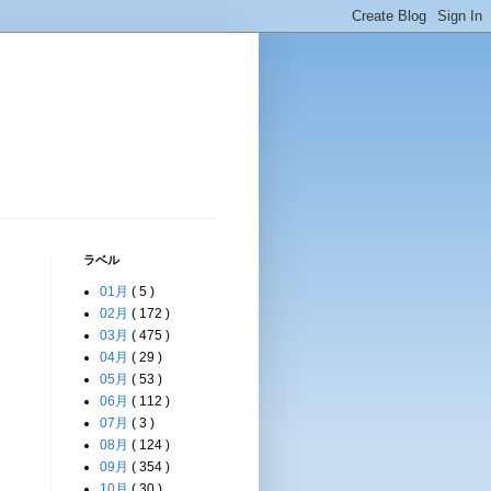
ラベル
01月
( 5 )
ー
02月
( 172 )
03月
( 475 )
04月
( 29 )
05月
( 53 )
06月
( 112 )
07月
( 3 )
08月
( 124 )
09月
( 354 )
10月
( 30 )