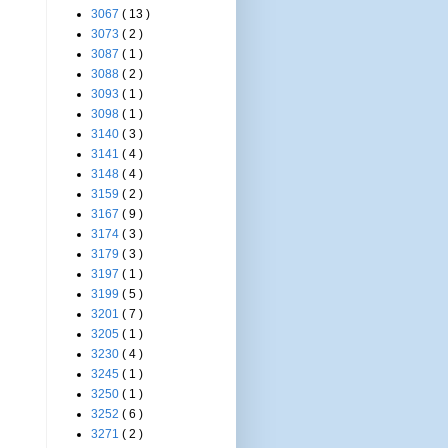
3067
( 13 )
3073
( 2 )
3087
( 1 )
3088
( 2 )
3093
( 1 )
3098
( 1 )
3140
( 3 )
3141
( 4 )
3148
( 4 )
3159
( 2 )
3167
( 9 )
3174
( 3 )
3179
( 3 )
3197
( 1 )
3199
( 5 )
3201
( 7 )
3205
( 1 )
3230
( 4 )
3245
( 1 )
3250
( 1 )
3252
( 6 )
3271
( 2 )