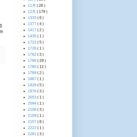
11月
( 26 )
12月
( 179 )
1333
( 6 )
1377
( 4 )
図
1417
( 2 )
み
1435
( 1 )
1722
( 5 )
1726
( 1 )
1762
( 3 )
1766
( 29 )
1780
( 12 )
1789
( 2 )
1867
( 1 )
1928
( 5 )
1976
( 3 )
2053
( 1 )
2094
( 1 )
2108
( 3 )
2109
( 1 )
2157
( 8 )
2222
( 1 )
2281
( 3 )