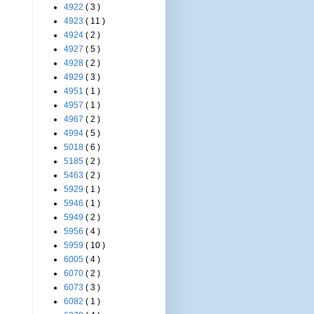
4922
( 3 )
4923
( 11 )
4924
( 2 )
4927
( 5 )
4928
( 2 )
4929
( 3 )
4951
( 1 )
4957
( 1 )
4967
( 2 )
4994
( 5 )
5018
( 6 )
5185
( 2 )
5463
( 2 )
5929
( 1 )
5946
( 1 )
5949
( 2 )
5956
( 4 )
5959
( 10 )
6005
( 4 )
6070
( 2 )
6073
( 3 )
6082
( 1 )