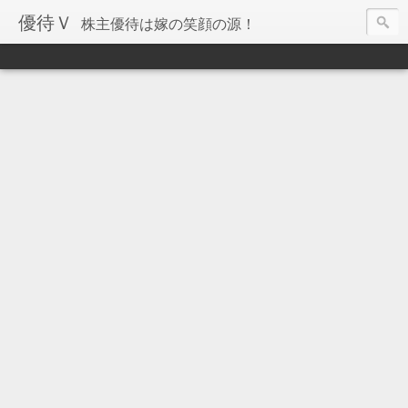
優待Ｖ
株主優待は嫁の笑顔の源！