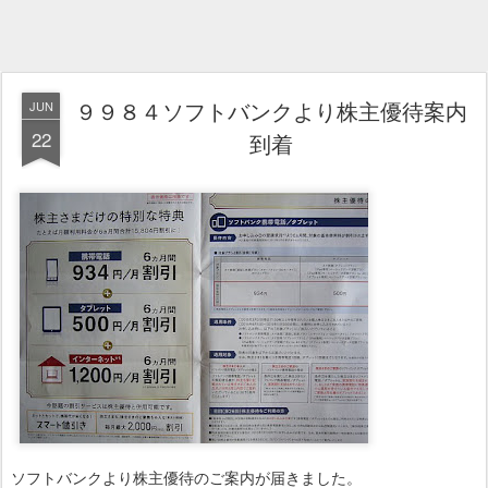
９９８４ソフトバンクより株主優待案内
JUN
22
到着
ソフトバンクより株主優待のご案内が届きました。