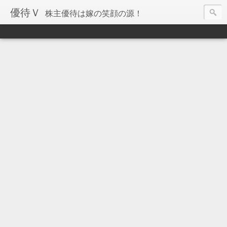
優待Ｖ
株主優待は嫁の笑顔の源！