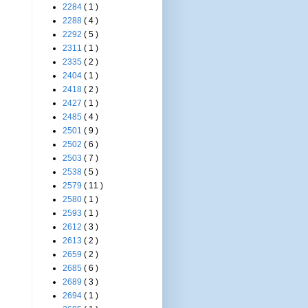
2284
( 1 )
2288
( 4 )
2292
( 5 )
2311
( 1 )
2335
( 2 )
2404
( 1 )
2418
( 2 )
2427
( 1 )
2485
( 4 )
2501
( 9 )
2502
( 6 )
2503
( 7 )
2538
( 5 )
2579
( 11 )
2580
( 1 )
2593
( 1 )
2612
( 3 )
2613
( 2 )
2659
( 2 )
2685
( 6 )
2689
( 3 )
2694
( 1 )