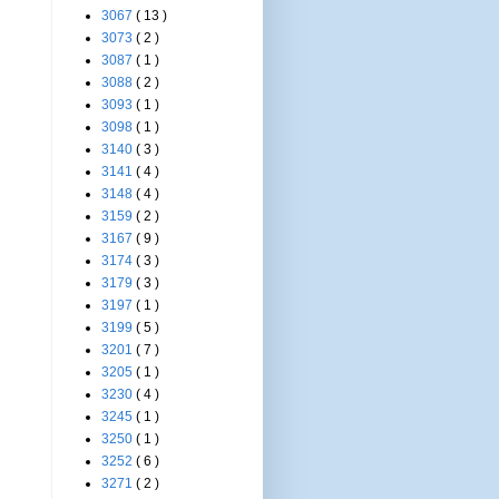
3067
( 13 )
3073
( 2 )
3087
( 1 )
3088
( 2 )
3093
( 1 )
3098
( 1 )
3140
( 3 )
3141
( 4 )
3148
( 4 )
3159
( 2 )
3167
( 9 )
3174
( 3 )
3179
( 3 )
3197
( 1 )
3199
( 5 )
3201
( 7 )
3205
( 1 )
3230
( 4 )
3245
( 1 )
3250
( 1 )
3252
( 6 )
3271
( 2 )