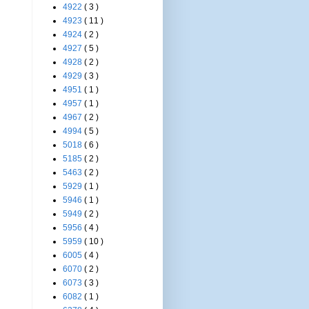
4922
( 3 )
4923
( 11 )
4924
( 2 )
4927
( 5 )
4928
( 2 )
4929
( 3 )
4951
( 1 )
4957
( 1 )
4967
( 2 )
4994
( 5 )
5018
( 6 )
5185
( 2 )
5463
( 2 )
5929
( 1 )
5946
( 1 )
5949
( 2 )
5956
( 4 )
5959
( 10 )
6005
( 4 )
6070
( 2 )
6073
( 3 )
6082
( 1 )