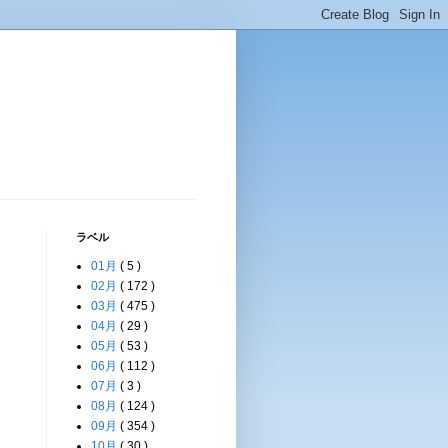
ラベル
01月
( 5 )
02月
( 172 )
03月
( 475 )
04月
( 29 )
05月
( 53 )
06月
( 112 )
07月
( 3 )
08月
( 124 )
09月
( 354 )
10月
( 30 )