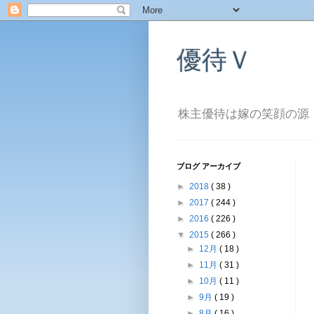
優待Ｖ
株主優待は嫁の笑顔の源
ブログ アーカイブ
►
2018
( 38 )
►
2017
( 244 )
►
2016
( 226 )
▼
2015
( 266 )
►
12月
( 18 )
►
11月
( 31 )
►
10月
( 11 )
►
9月
( 19 )
►
8月
( 16 )