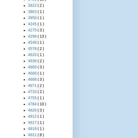
3822
( 2 )
3863
( 1 )
3950
( 1 )
4245
( 1 )
4275
( 3 )
4298
( 13 )
4548
( 1 )
4578
( 2 )
4633
( 1 )
4636
( 2 )
4665
( 3 )
4666
( 1 )
4668
( 3 )
4671
( 2 )
4733
( 2 )
4755
( 1 )
4784
( 10 )
4826
( 3 )
4912
( 1 )
4917
( 1 )
4919
( 1 )
4921
( 8 )