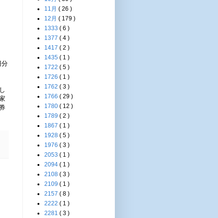
11月
( 26 )
12月
( 179 )
1333
( 6 )
1377
( 4 )
1417
( 2 )
1435
( 1 )
円分
1722
( 5 )
1726
( 1 )
1762
( 3 )
し
1766
( 29 )
家
1780
( 12 )
券
1789
( 2 )
1867
( 1 )
1928
( 5 )
1976
( 3 )
2053
( 1 )
2094
( 1 )
2108
( 3 )
2109
( 1 )
2157
( 8 )
2222
( 1 )
2281
( 3 )