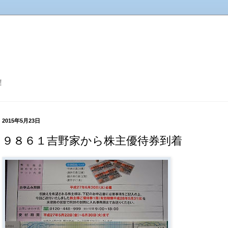
！
2015年5月23日
９８６１吉野家から株主優待券到着