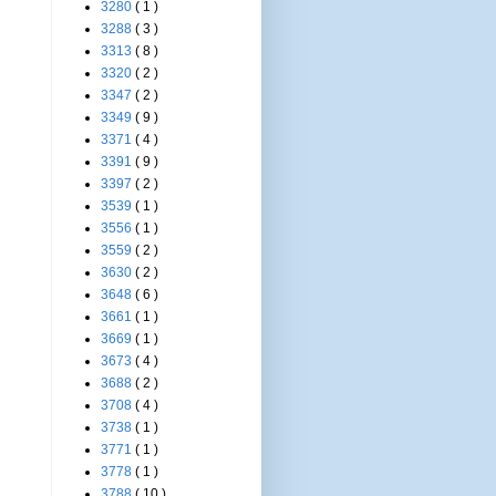
3280
( 1 )
3288
( 3 )
3313
( 8 )
3320
( 2 )
3347
( 2 )
3349
( 9 )
3371
( 4 )
3391
( 9 )
3397
( 2 )
3539
( 1 )
3556
( 1 )
3559
( 2 )
3630
( 2 )
3648
( 6 )
3661
( 1 )
3669
( 1 )
3673
( 4 )
3688
( 2 )
3708
( 4 )
3738
( 1 )
3771
( 1 )
3778
( 1 )
3788
( 10 )