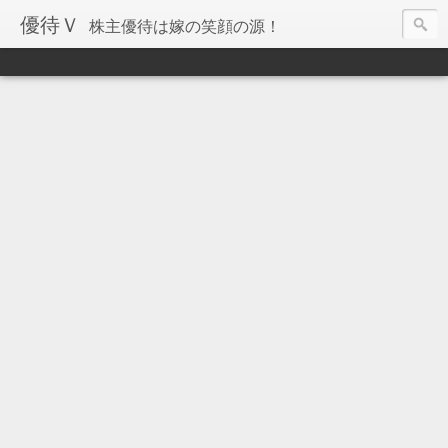
優待Ｖ
株主優待は嫁の笑顔の源！