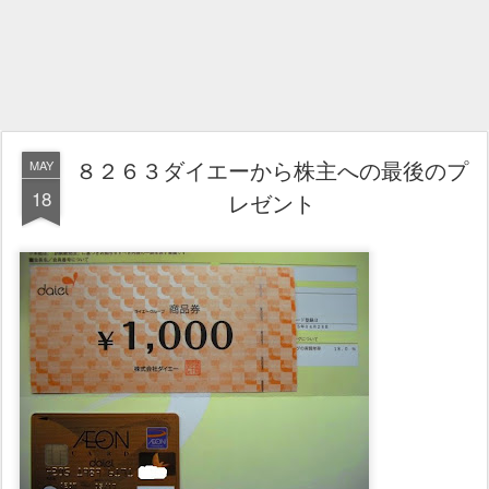
８２６３ダイエーから株主への最後のプ
MAY
18
レゼント