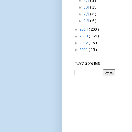
►
4月
( 23 )
►
3月
( 25 )
►
2月
( 8 )
►
1月
( 6 )
►
2014
( 260 )
►
2013
( 164 )
►
2012
( 15 )
►
2011
( 15 )
このブログを検索