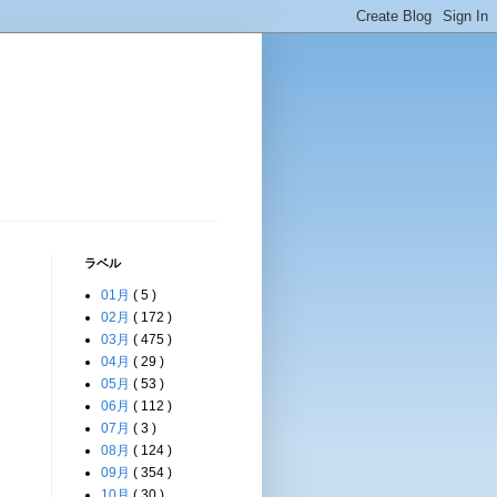
ラベル
01月
( 5 )
02月
( 172 )
03月
( 475 )
04月
( 29 )
05月
( 53 )
06月
( 112 )
07月
( 3 )
08月
( 124 )
09月
( 354 )
10月
( 30 )