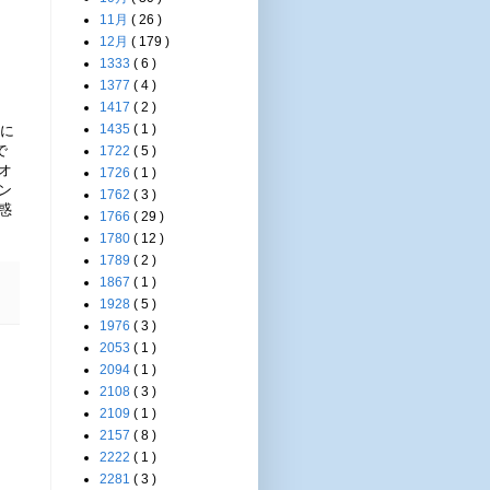
11月
( 26 )
12月
( 179 )
1333
( 6 )
1377
( 4 )
1417
( 2 )
1435
( 1 )
物に
で
1722
( 5 )
オ
1726
( 1 )
ン
1762
( 3 )
惑
1766
( 29 )
1780
( 12 )
1789
( 2 )
1867
( 1 )
1928
( 5 )
1976
( 3 )
2053
( 1 )
2094
( 1 )
2108
( 3 )
2109
( 1 )
2157
( 8 )
2222
( 1 )
2281
( 3 )