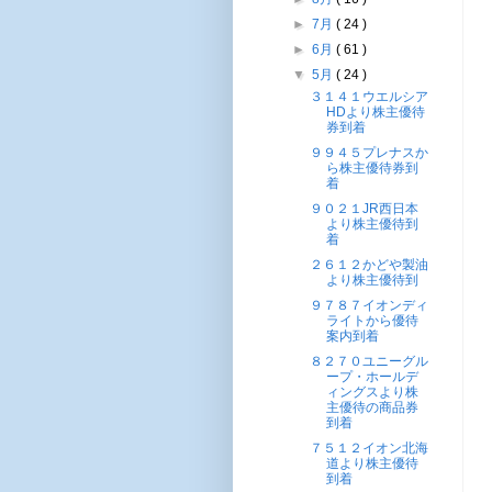
►
7月
( 24 )
►
6月
( 61 )
▼
5月
( 24 )
３１４１ウエルシア
HDより株主優待
券到着
９９４５プレナスか
ら株主優待券到
着
９０２１JR西日本
より株主優待到
着
２６１２かどや製油
より株主優待到
９７８７イオンディ
ライトから優待
案内到着
８２７０ユニーグル
ープ・ホールデ
ィングスより株
主優待の商品券
到着
７５１２イオン北海
道より株主優待
到着