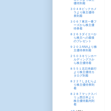
優待到着
３０４８ビックカメ
ラより株主優待
券到着
３０６７東京一番フ
ーズから株主優
待券着
８２６３ダイエーか
ら株主への最後
のプレゼント
９２０２ANAより株
主優待券到着
２５０３キリンホー
ルディングスか
ら株主優待着
８５５１北日本銀行
より株主優待カ
タログ到着
８２２７しまむらよ
り株主優待券到
着
８２８７マックスバ
リュ西日本より
株主優待案内到
着