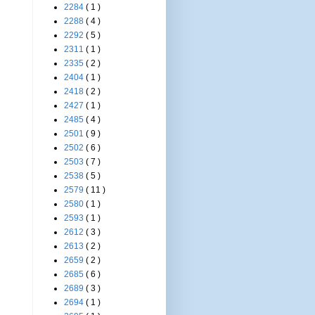
2284
( 1 )
2288
( 4 )
2292
( 5 )
2311
( 1 )
2335
( 2 )
2404
( 1 )
2418
( 2 )
2427
( 1 )
2485
( 4 )
2501
( 9 )
2502
( 6 )
2503
( 7 )
2538
( 5 )
2579
( 11 )
2580
( 1 )
2593
( 1 )
2612
( 3 )
2613
( 2 )
2659
( 2 )
2685
( 6 )
2689
( 3 )
2694
( 1 )