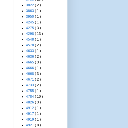
3822
( 2 )
3863
( 1 )
3950
( 1 )
4245
( 1 )
4275
( 3 )
4298
( 13 )
4548
( 1 )
4578
( 2 )
4633
( 1 )
4636
( 2 )
4665
( 3 )
4666
( 1 )
4668
( 3 )
4671
( 2 )
4733
( 2 )
4755
( 1 )
4784
( 10 )
4826
( 3 )
4912
( 1 )
4917
( 1 )
4919
( 1 )
4921
( 8 )