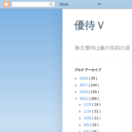
優待Ｖ
株主優待は嫁の笑顔の源
ブログ アーカイブ
►
2018
( 38 )
►
2017
( 244 )
►
2016
( 226 )
▼
2015
( 266 )
►
12月
( 18 )
►
11月
( 31 )
►
10月
( 11 )
►
9月
( 19 )
►
8月
( 16 )