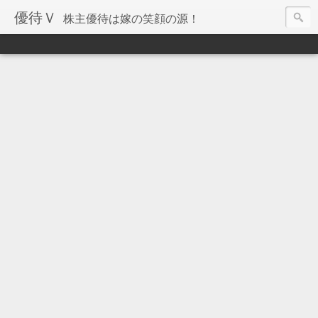
優待Ｖ
株主優待は嫁の笑顔の源！