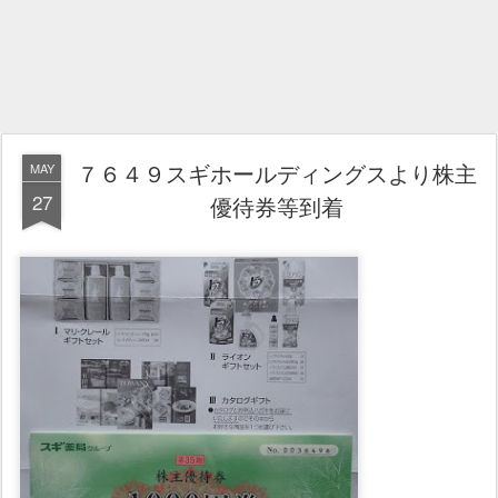
７６４９スギホールディングスより株主
MAY
27
優待券等到着