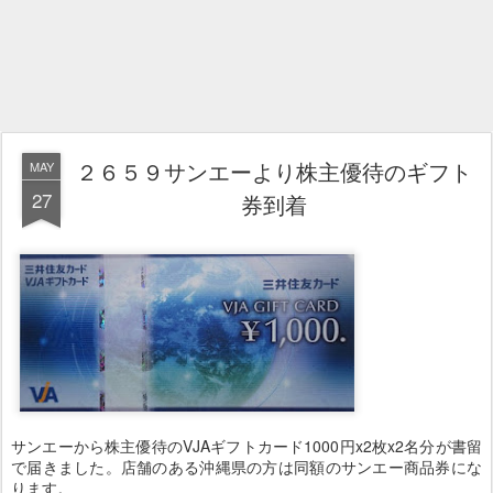
２６５９サンエーより株主優待のギフト
MAY
27
券到着
サンエーから株主優待のVJAギフトカード1000円x2枚x2名分が書留
で届きました。店舗のある沖縄県の方は同額のサンエー商品券にな
ります。