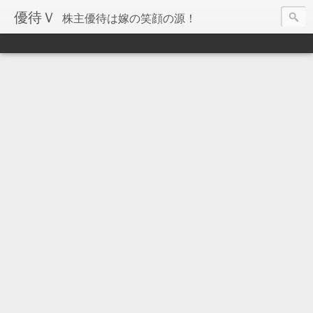
優待Ｖ
株主優待は嫁の笑顔の源！