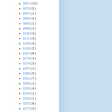
3067
( 13 )
3073
( 2 )
3087
( 1 )
3088
( 2 )
3093
( 1 )
3098
( 1 )
3140
( 3 )
3141
( 4 )
3148
( 4 )
3159
( 2 )
3167
( 9 )
3174
( 3 )
3179
( 3 )
3197
( 1 )
3199
( 5 )
3201
( 7 )
3205
( 1 )
3230
( 4 )
3245
( 1 )
3250
( 1 )
3252
( 6 )
3271
( 2 )