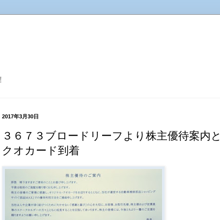
！
2017年3月30日
３６７３ブロードリーフより株主優待案内
クオカード到着