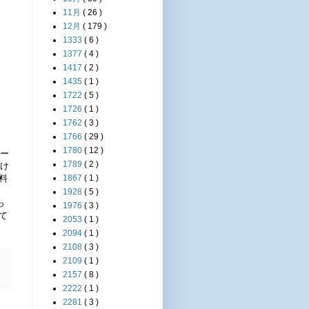
11月
( 26 )
12月
( 179 )
1333
( 6 )
1377
( 4 )
1417
( 2 )
1435
( 1 )
1722
( 5 )
1726
( 1 )
1762
( 3 )
1766
( 29 )
。
1780
( 12 )
クー
1789
( 2 )
だけ
料
1867
( 1 )
1928
( 5 )
っ
1976
( 3 )
て
2053
( 1 )
2094
( 1 )
2108
( 3 )
2109
( 1 )
2157
( 8 )
2222
( 1 )
2281
( 3 )