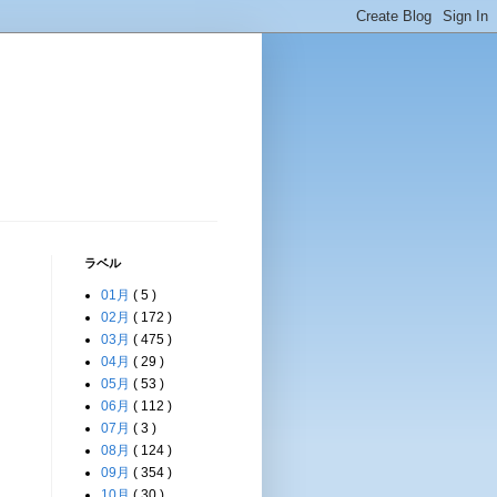
ラベル
01月
( 5 )
と
02月
( 172 )
03月
( 475 )
04月
( 29 )
05月
( 53 )
06月
( 112 )
07月
( 3 )
08月
( 124 )
09月
( 354 )
10月
( 30 )