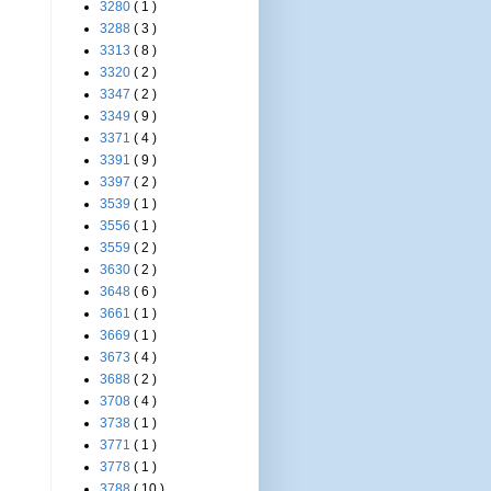
3280
( 1 )
3288
( 3 )
3313
( 8 )
3320
( 2 )
3347
( 2 )
3349
( 9 )
3371
( 4 )
3391
( 9 )
3397
( 2 )
3539
( 1 )
3556
( 1 )
3559
( 2 )
3630
( 2 )
3648
( 6 )
3661
( 1 )
3669
( 1 )
3673
( 4 )
3688
( 2 )
3708
( 4 )
3738
( 1 )
3771
( 1 )
3778
( 1 )
3788
( 10 )