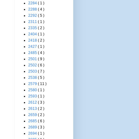
2284
( 1 )
2288
( 4 )
2292
( 5 )
2311
( 1 )
2335
( 2 )
2404
( 1 )
2418
( 2 )
2427
( 1 )
2485
( 4 )
2501
( 9 )
2502
( 6 )
2503
( 7 )
2538
( 5 )
2579
( 11 )
2580
( 1 )
2593
( 1 )
2612
( 3 )
2613
( 2 )
2659
( 2 )
2685
( 6 )
2689
( 3 )
2694
( 1 )