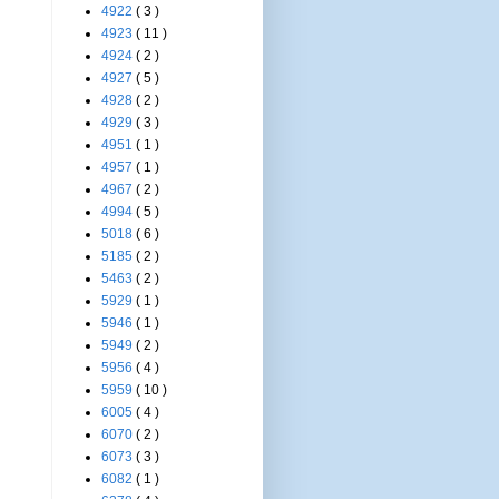
4922
( 3 )
4923
( 11 )
4924
( 2 )
4927
( 5 )
4928
( 2 )
4929
( 3 )
4951
( 1 )
4957
( 1 )
4967
( 2 )
4994
( 5 )
5018
( 6 )
5185
( 2 )
5463
( 2 )
5929
( 1 )
5946
( 1 )
5949
( 2 )
5956
( 4 )
5959
( 10 )
6005
( 4 )
6070
( 2 )
6073
( 3 )
6082
( 1 )