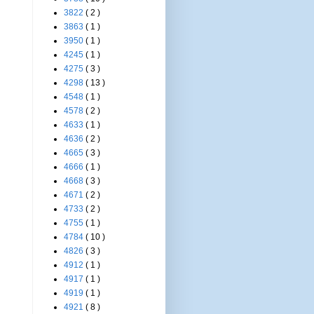
3822
( 2 )
3863
( 1 )
3950
( 1 )
4245
( 1 )
4275
( 3 )
4298
( 13 )
4548
( 1 )
4578
( 2 )
4633
( 1 )
4636
( 2 )
4665
( 3 )
4666
( 1 )
4668
( 3 )
4671
( 2 )
4733
( 2 )
4755
( 1 )
4784
( 10 )
4826
( 3 )
4912
( 1 )
4917
( 1 )
4919
( 1 )
4921
( 8 )