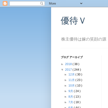
優待Ｖ
株主優待は嫁の笑顔の源
ブログ アーカイブ
►
2018
( 38 )
▼
2017
( 244 )
►
12月
( 30 )
►
11月
( 23 )
►
10月
( 10 )
►
9月
( 24 )
►
8月
( 13 )
►
7月
( 18 )
►
6月
( 44 )