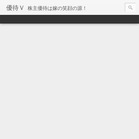
優待Ｖ
株主優待は嫁の笑顔の源！