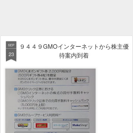
９４４９GMOインターネットから株主優
SEP
23
待案内到着