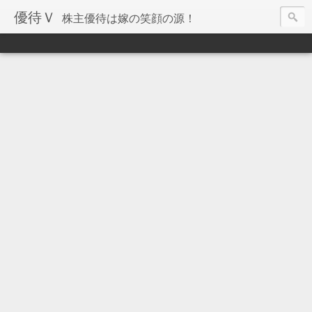
優待Ｖ
株主優待は嫁の笑顔の源！