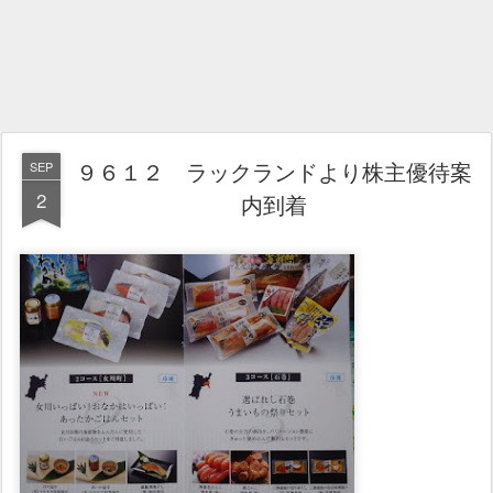
９６１２ ラックランドより株主優待案
SEP
2
内到着