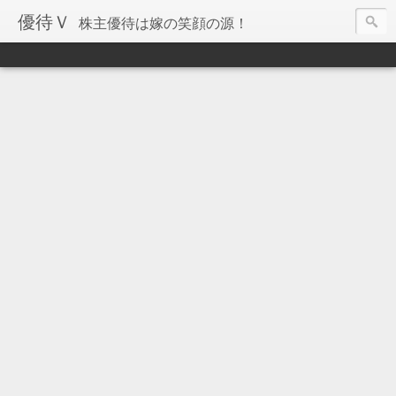
優待Ｖ
株主優待は嫁の笑顔の源！