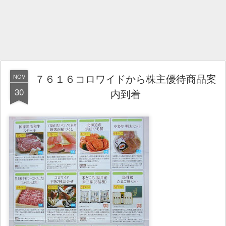
７６１６コロワイドから株主優待商品案
NOV
30
内到着