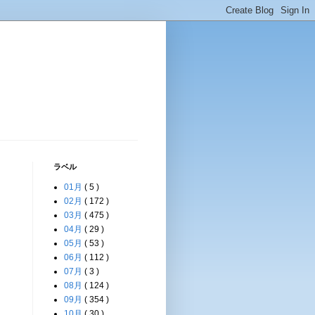
ラベル
01月
( 5 )
02月
( 172 )
03月
( 475 )
04月
( 29 )
05月
( 53 )
06月
( 112 )
07月
( 3 )
08月
( 124 )
09月
( 354 )
10月
( 30 )