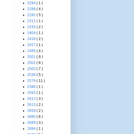
2284
( 1 )
2288
( 4 )
2292
( 5 )
2311
( 1 )
2335
( 2 )
2404
( 1 )
2418
( 2 )
2427
( 1 )
2485
( 4 )
2501
( 9 )
2502
( 6 )
2503
( 7 )
2538
( 5 )
2579
( 11 )
2580
( 1 )
2593
( 1 )
2612
( 3 )
2613
( 2 )
2659
( 2 )
2685
( 6 )
2689
( 3 )
2694
( 1 )