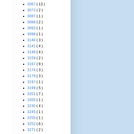
3067
( 13 )
3073
( 2 )
3087
( 1 )
3088
( 2 )
3093
( 1 )
3098
( 1 )
3140
( 3 )
3141
( 4 )
3148
( 4 )
3159
( 2 )
3167
( 9 )
3174
( 3 )
3179
( 3 )
3197
( 1 )
3199
( 5 )
3201
( 7 )
3205
( 1 )
3230
( 4 )
3245
( 1 )
3250
( 1 )
3252
( 6 )
3271
( 2 )