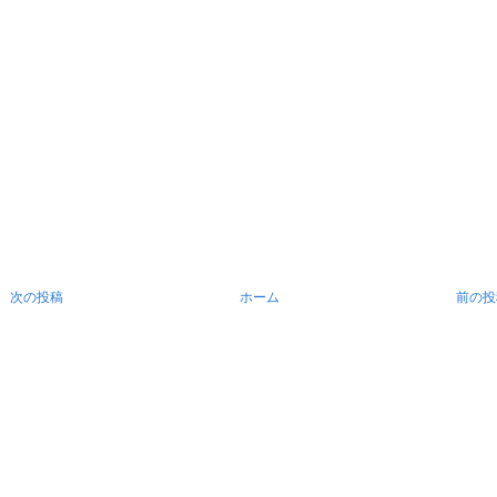
次の投稿
ホーム
前の投