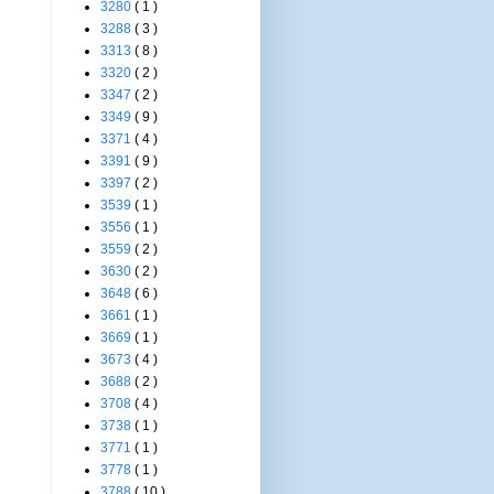
3280
( 1 )
3288
( 3 )
3313
( 8 )
3320
( 2 )
3347
( 2 )
3349
( 9 )
3371
( 4 )
3391
( 9 )
3397
( 2 )
3539
( 1 )
3556
( 1 )
3559
( 2 )
3630
( 2 )
3648
( 6 )
3661
( 1 )
3669
( 1 )
3673
( 4 )
3688
( 2 )
3708
( 4 )
3738
( 1 )
3771
( 1 )
3778
( 1 )
3788
( 10 )