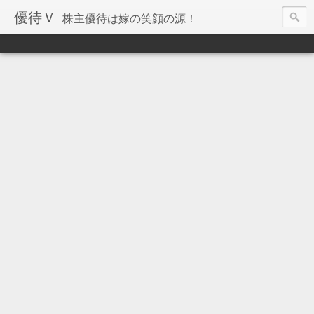
優待Ｖ
株主優待は嫁の笑顔の源！