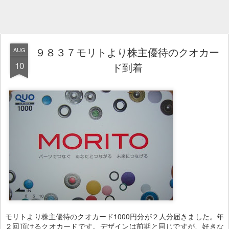
９８３７モリトより株主優待のクオカー
AUG
10
ド到着
モリトより株主優待のクオカード1000円分が２人分届きました。年
２回頂けるクオカードです。デザインは前期と同じですが、好きな