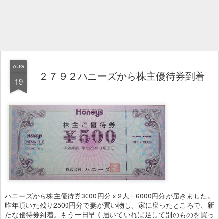
AUG
２７９２ハニーズから株主優待券到着
19
ハニーズから株主優待券3000円分ｘ2人＝6000円分が届きました。
昨年頂いた残り2500円分で妻が買い物し、家に戻ったところで、新
たな優待券到着。もう一日早く届いていれば足して別のものを買っ