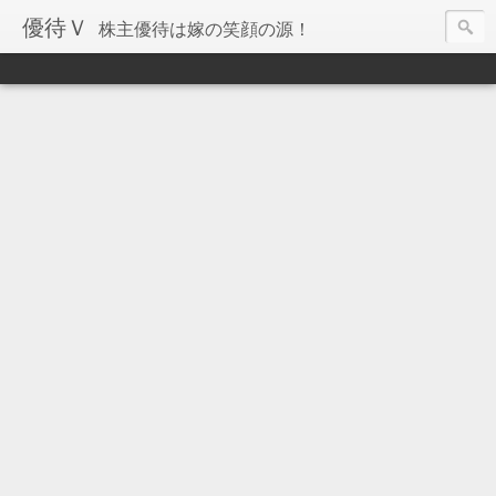
優待Ｖ
株主優待は嫁の笑顔の源！