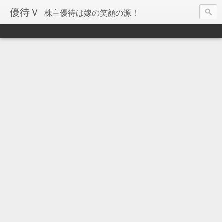
優待Ｖ
株主優待は嫁の笑顔の源！