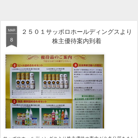
２５０１サッポロホールディングスより
MAR
8
株主優待案内到着