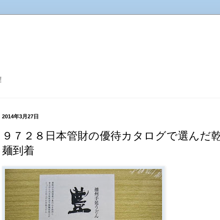
！
2014年3月27日
９７２８日本管財の優待カタログで選んだ
麺到着