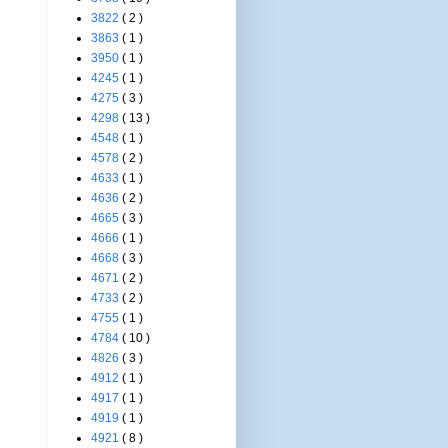
3822
( 2 )
3863
( 1 )
3950
( 1 )
4245
( 1 )
4275
( 3 )
4298
( 13 )
4548
( 1 )
4578
( 2 )
4633
( 1 )
4636
( 2 )
4665
( 3 )
4666
( 1 )
4668
( 3 )
4671
( 2 )
4733
( 2 )
4755
( 1 )
4784
( 10 )
4826
( 3 )
4912
( 1 )
4917
( 1 )
4919
( 1 )
4921
( 8 )