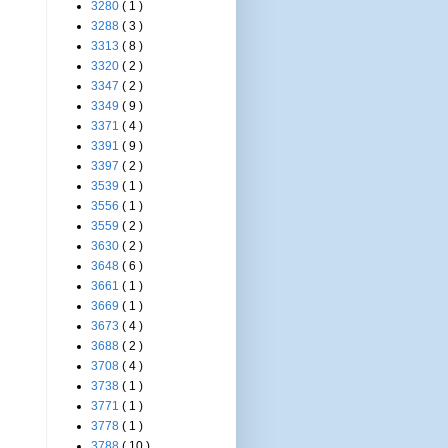
3280
( 1 )
3288
( 3 )
3313
( 8 )
3320
( 2 )
3347
( 2 )
3349
( 9 )
3371
( 4 )
3391
( 9 )
3397
( 2 )
3539
( 1 )
3556
( 1 )
3559
( 2 )
3630
( 2 )
3648
( 6 )
3661
( 1 )
3669
( 1 )
3673
( 4 )
3688
( 2 )
3708
( 4 )
3738
( 1 )
3771
( 1 )
3778
( 1 )
3788
( 10 )