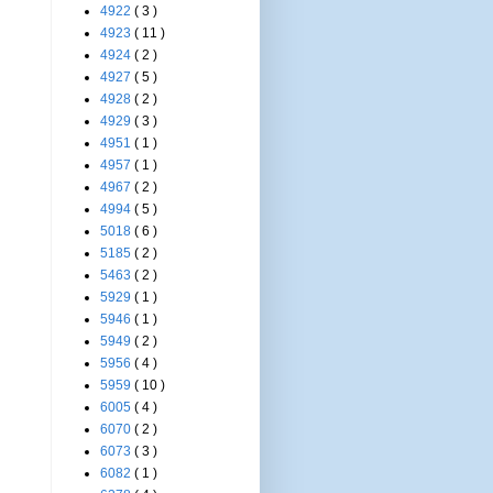
4922
( 3 )
4923
( 11 )
4924
( 2 )
4927
( 5 )
4928
( 2 )
4929
( 3 )
4951
( 1 )
4957
( 1 )
4967
( 2 )
4994
( 5 )
5018
( 6 )
5185
( 2 )
5463
( 2 )
5929
( 1 )
5946
( 1 )
5949
( 2 )
5956
( 4 )
5959
( 10 )
6005
( 4 )
6070
( 2 )
6073
( 3 )
6082
( 1 )