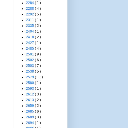
2284
( 1 )
2288
( 4 )
2292
( 5 )
2311
( 1 )
2335
( 2 )
2404
( 1 )
2418
( 2 )
2427
( 1 )
2485
( 4 )
2501
( 9 )
2502
( 6 )
2503
( 7 )
2538
( 5 )
2579
( 11 )
2580
( 1 )
2593
( 1 )
2612
( 3 )
2613
( 2 )
2659
( 2 )
2685
( 6 )
2689
( 3 )
2694
( 1 )