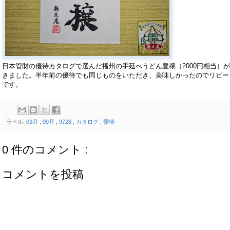
日本管財の優待カタログで選んだ播州の手延べうどん豊穣（2000円相当）
きました。半年前の優待でも同じものをいただき、美味しかったのでリピー
です。
ラベル:
03月
,
09月
,
9728
,
カタログ
,
優待
0 件のコメント :
コメントを投稿