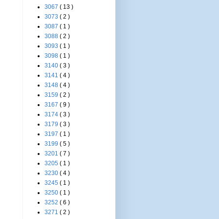
3067
( 13 )
3073
( 2 )
3087
( 1 )
3088
( 2 )
3093
( 1 )
3098
( 1 )
3140
( 3 )
3141
( 4 )
3148
( 4 )
3159
( 2 )
3167
( 9 )
3174
( 3 )
3179
( 3 )
3197
( 1 )
3199
( 5 )
3201
( 7 )
3205
( 1 )
3230
( 4 )
3245
( 1 )
3250
( 1 )
3252
( 6 )
3271
( 2 )