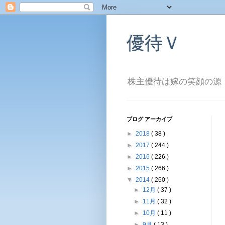
優待Ｖ
株主優待は嫁の笑顔の源
ブログ アーカイブ
►
2018
( 38 )
►
2017
( 244 )
►
2016
( 226 )
►
2015
( 266 )
▼
2014
( 260 )
►
12月
( 37 )
►
11月
( 32 )
►
10月
( 11 )
►
9月
( 13 )