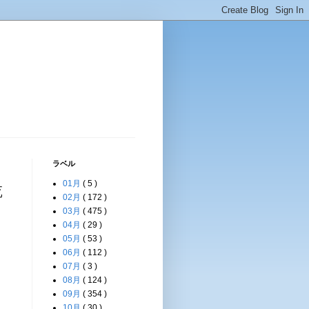
ラベル
01月
( 5 )
乾
02月
( 172 )
03月
( 475 )
04月
( 29 )
05月
( 53 )
06月
( 112 )
07月
( 3 )
08月
( 124 )
09月
( 354 )
10月
( 30 )