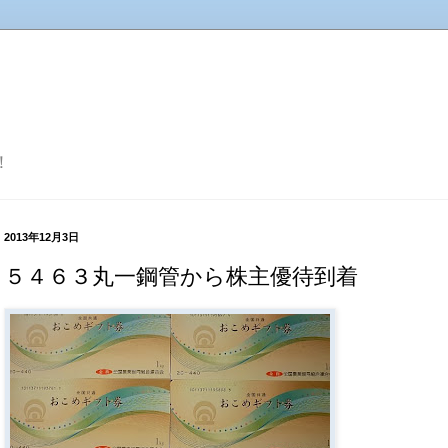
！
2013年12月3日
５４６３丸一鋼管から株主優待到着