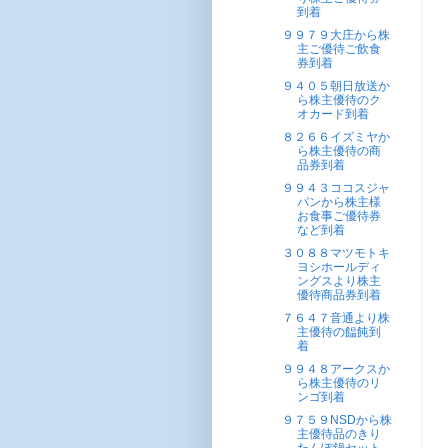
到着
９９７９大庄から株
主ご優待ご飲食
券到着
９４０５朝日放送か
ら株主優待のク
オカード到着
８２６６イズミヤか
ら株主優待の商
品券到着
９９４３ココスジャ
パンから株主様
お食事ご優待券
など到着
３０８８マツモトキ
ヨシホールディ
ングスより株主
優待商品券到着
７６４７音通より株
主優待の饂飩到
着
９９４８アークスか
ら株主優待のリ
ンゴ到着
９７５９NSDから株
主優待品のきり