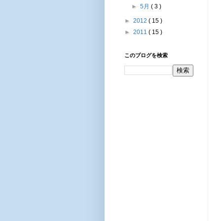
►
5月
( 3 )
►
2012
( 15 )
►
2011
( 15 )
このブログを検索