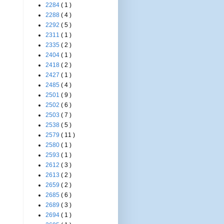
2284
( 1 )
2288
( 4 )
2292
( 5 )
2311
( 1 )
2335
( 2 )
2404
( 1 )
2418
( 2 )
2427
( 1 )
2485
( 4 )
2501
( 9 )
2502
( 6 )
2503
( 7 )
2538
( 5 )
2579
( 11 )
2580
( 1 )
2593
( 1 )
2612
( 3 )
2613
( 2 )
2659
( 2 )
2685
( 6 )
2689
( 3 )
2694
( 1 )