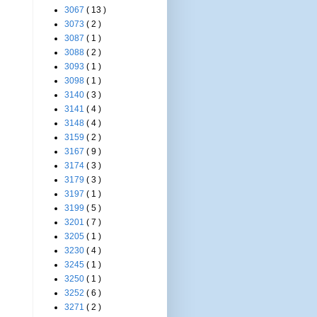
3067
( 13 )
3073
( 2 )
3087
( 1 )
3088
( 2 )
3093
( 1 )
3098
( 1 )
3140
( 3 )
3141
( 4 )
3148
( 4 )
3159
( 2 )
3167
( 9 )
3174
( 3 )
3179
( 3 )
3197
( 1 )
3199
( 5 )
3201
( 7 )
3205
( 1 )
3230
( 4 )
3245
( 1 )
3250
( 1 )
3252
( 6 )
3271
( 2 )