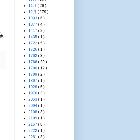
11月
( 26 )
12月
( 179 )
1333
( 6 )
1377
( 4 )
し
1417
( 2 )
先
1435
( 1 )
1722
( 5 )
1726
( 1 )
1762
( 3 )
1766
( 29 )
1780
( 12 )
1789
( 2 )
1867
( 1 )
1928
( 5 )
1976
( 3 )
2053
( 1 )
2094
( 1 )
2108
( 3 )
2109
( 1 )
2157
( 8 )
2222
( 1 )
2281
( 3 )