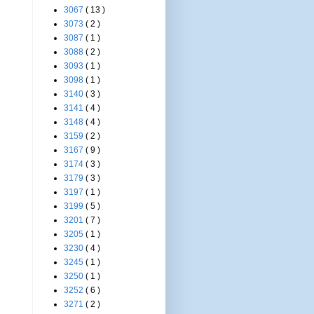
3067
( 13 )
3073
( 2 )
3087
( 1 )
3088
( 2 )
3093
( 1 )
3098
( 1 )
3140
( 3 )
3141
( 4 )
3148
( 4 )
3159
( 2 )
3167
( 9 )
3174
( 3 )
3179
( 3 )
3197
( 1 )
3199
( 5 )
3201
( 7 )
3205
( 1 )
3230
( 4 )
3245
( 1 )
3250
( 1 )
3252
( 6 )
3271
( 2 )