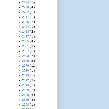
2284
( 1 )
2288
( 4 )
2292
( 5 )
2311
( 1 )
2335
( 2 )
2404
( 1 )
2418
( 2 )
2427
( 1 )
2485
( 4 )
2501
( 9 )
2502
( 6 )
2503
( 7 )
2538
( 5 )
2579
( 11 )
2580
( 1 )
2593
( 1 )
2612
( 3 )
2613
( 2 )
2659
( 2 )
2685
( 6 )
2689
( 3 )
2694
( 1 )