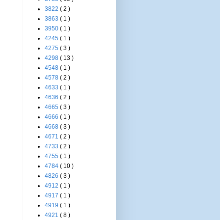
3822
( 2 )
3863
( 1 )
3950
( 1 )
4245
( 1 )
4275
( 3 )
4298
( 13 )
4548
( 1 )
4578
( 2 )
4633
( 1 )
4636
( 2 )
4665
( 3 )
4666
( 1 )
4668
( 3 )
4671
( 2 )
4733
( 2 )
4755
( 1 )
4784
( 10 )
4826
( 3 )
4912
( 1 )
4917
( 1 )
4919
( 1 )
4921
( 8 )