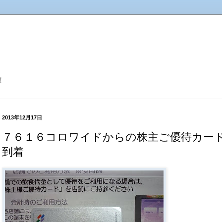
！
2013年12月17日
７６１６コロワイドからの株主ご優待カー
到着