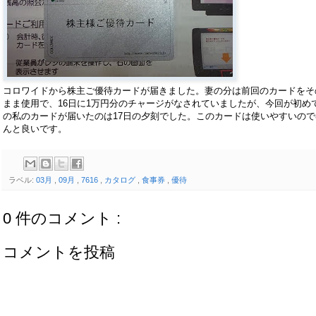
コロワイドから株主ご優待カードが届きました。妻の分は前回のカードをそ
まま使用で、16日に1万円分のチャージがなされていましたが、今回が初め
の私のカードが届いたのは17日の夕刻でした。このカードは使いやすいので
んと良いです。
ラベル:
03月
,
09月
,
7616
,
カタログ
,
食事券
,
優待
0 件のコメント :
コメントを投稿