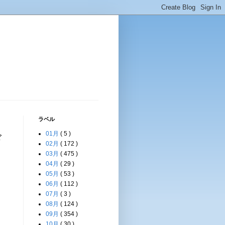
ラベル
01月
( 5 )
ド
02月
( 172 )
03月
( 475 )
04月
( 29 )
05月
( 53 )
06月
( 112 )
07月
( 3 )
08月
( 124 )
09月
( 354 )
10月
( 30 )