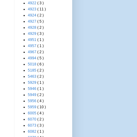
4922
( 3 )
4923
( 11 )
4924
( 2 )
4927
( 5 )
4928
( 2 )
4929
( 3 )
4951
( 1 )
4957
( 1 )
4967
( 2 )
4994
( 5 )
5018
( 6 )
5185
( 2 )
5463
( 2 )
5929
( 1 )
5946
( 1 )
5949
( 2 )
5956
( 4 )
5959
( 10 )
6005
( 4 )
6070
( 2 )
6073
( 3 )
6082
( 1 )