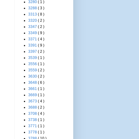
3280
( 1 )
3288
( 3 )
3313
( 8 )
3320
( 2 )
3347
( 2 )
3349
( 9 )
3371
( 4 )
3391
( 9 )
3397
( 2 )
3539
( 1 )
3556
( 1 )
3559
( 2 )
3630
( 2 )
3648
( 6 )
3661
( 1 )
3669
( 1 )
3673
( 4 )
3688
( 2 )
3708
( 4 )
3738
( 1 )
3771
( 1 )
3778
( 1 )
3788
( 10 )