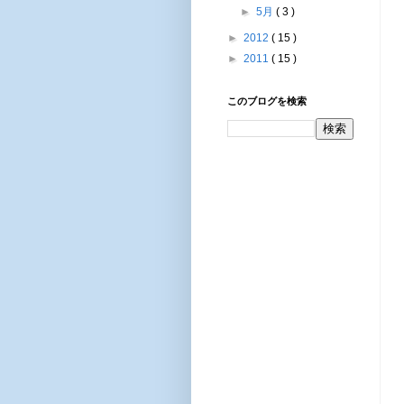
►
5月
( 3 )
►
2012
( 15 )
►
2011
( 15 )
このブログを検索